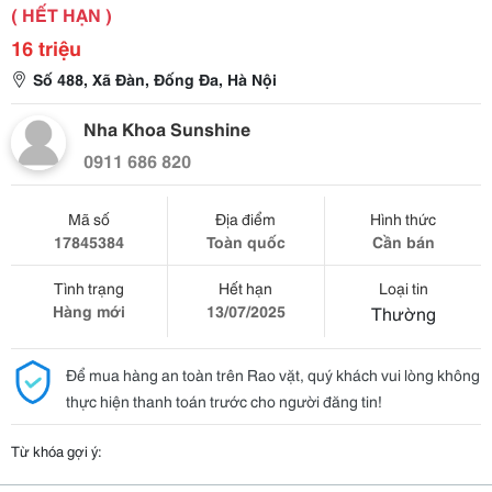
( HẾT HẠN )
16 triệu
Số 488, Xã Đàn, Đống Đa, Hà Nội
Nha Khoa Sunshine
0911 686 820
Mã số
Địa điểm
Hình thức
17845384
Toàn quốc
Cần bán
Tình trạng
Hết hạn
Loại tin
Hàng mới
13/07/2025
Thường
Để mua hàng an toàn trên Rao vặt, quý khách vui lòng không
thực hiện thanh toán trước cho người đăng tin!
Từ khóa gợi ý: