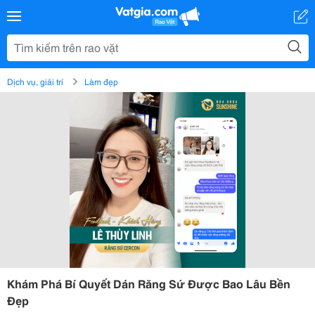
Dịch vụ, giải trí
Làm đẹp
Khám Phá Bí Quyết Dán Răng Sứ Được Bao Lâu Bền
Đẹp