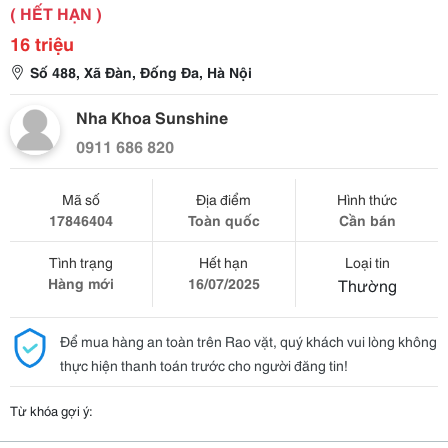
( HẾT HẠN )
16 triệu
Số 488, Xã Đàn, Đống Đa, Hà Nội
Nha Khoa Sunshine
0911 686 820
Mã số
Địa điểm
Hình thức
17846404
Toàn quốc
Cần bán
Tình trạng
Hết hạn
Loại tin
Hàng mới
16/07/2025
Thường
Để mua hàng an toàn trên Rao vặt, quý khách vui lòng không
thực hiện thanh toán trước cho người đăng tin!
Từ khóa gợi ý: