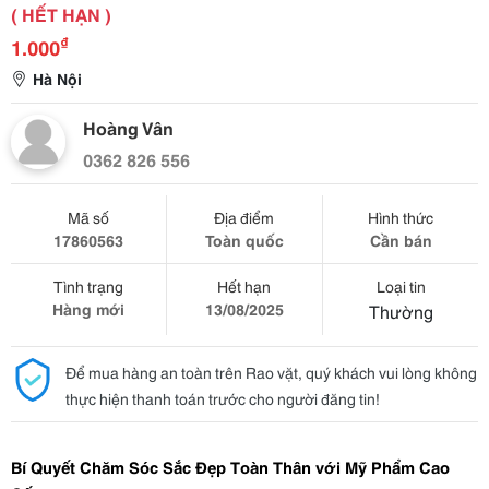
( HẾT HẠN )
₫
1.000
Hà Nội
Hoàng Vân
0362 826 556
Mã số
Địa điểm
Hình thức
17860563
Toàn quốc
Cần bán
Tình trạng
Hết hạn
Loại tin
Hàng mới
13/08/2025
Thường
Để mua hàng an toàn trên Rao vặt, quý khách vui lòng không
thực hiện thanh toán trước cho người đăng tin!
Bí Quyết Chăm Sóc Sắc Đẹp Toàn Thân với Mỹ Phẩm Cao