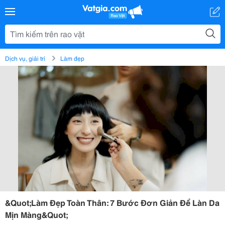
Dịch vụ, giải trí
Làm đẹp
&Quot;Làm Đẹp Toàn Thân: 7 Bước Đơn Giản Để Làn Da
Mịn Màng&Quot;