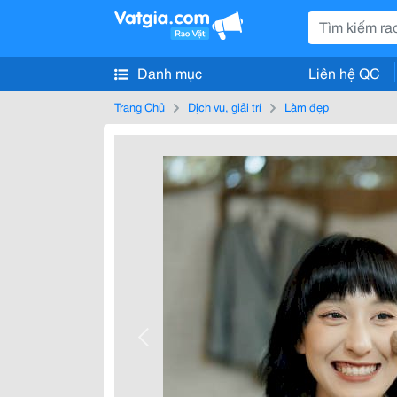
Danh mục
Liên hệ QC
Trang Chủ
Dịch vụ, giải trí
Làm đẹp