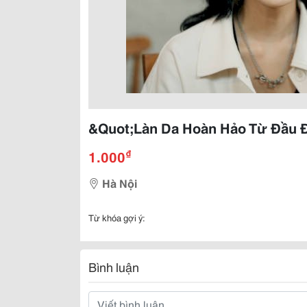
&Quot;Làn Da Hoàn Hảo Từ Đầu 
₫
1.000
Hà Nội
Từ khóa gợi ý:
Bình luận