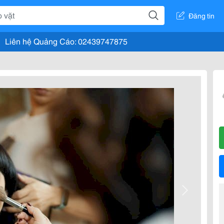
Đăng tin
Liên hệ Quảng Cáo: 02439747875