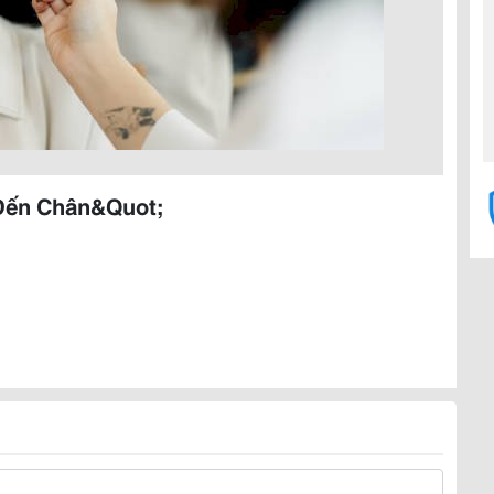
Đến Chân&Quot;