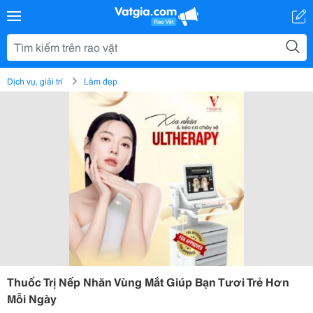
Dịch vụ, giải trí
Làm đẹp
Thuốc Trị Nếp Nhăn Vùng Mắt Giúp Bạn Tươi Trẻ Hơn
Mỗi Ngày