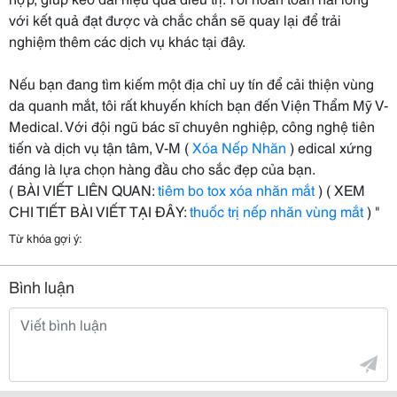
với kết quả đạt được và chắc chắn sẽ quay lại để trải
nghiệm thêm các dịch vụ khác tại đây.
Nếu bạn đang tìm kiếm một địa chỉ uy tín để cải thiện vùng
da quanh mắt, tôi rất khuyến khích bạn đến Viện Thẩm Mỹ V-
Medical. Với đội ngũ bác sĩ chuyên nghiệp, công nghệ tiên
tiến và dịch vụ tận tâm, V-M (
Xóa Nếp Nhăn
) edical xứng
đáng là lựa chọn hàng đầu cho sắc đẹp của bạn.
( BÀI VIẾT LIÊN QUAN:
tiêm bo tox xóa nhăn mắt
) ( XEM
CHI TIẾT BÀI VIẾT TẠI ĐÂY:
thuốc trị nếp nhăn vùng mắt
) "
Từ khóa gợi ý:
Bình luận