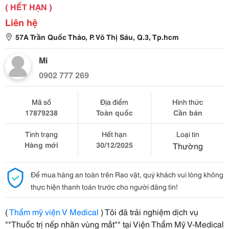
( HẾT HẠN )
Liên hệ
57A Trần Quốc Thảo, P. Võ Thị Sáu, Q.3, Tp.hcm
Mi
0902 777 269
Mã số
Địa điểm
Hình thức
17879238
Toàn quốc
Cần bán
Tình trạng
Hết hạn
Loại tin
Hàng mới
30/12/2025
Thường
Để mua hàng an toàn trên Rao vặt, quý khách vui lòng không
thực hiện thanh toán trước cho người đăng tin!
(
Thẩm mỹ viện V Medical
) Tôi đã trải nghiệm dịch vụ
""Thuốc trị nếp nhăn vùng mắt"" tại Viện Thẩm Mỹ V-Medical