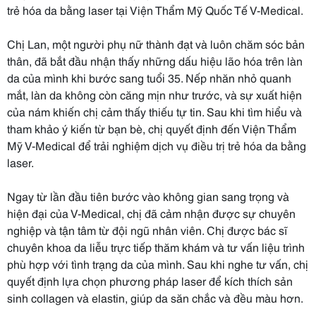
trẻ hóa da bằng laser tại Viện Thẩm Mỹ Quốc Tế V-Medical.
Chị Lan, một người phụ nữ thành đạt và luôn chăm sóc bản
thân, đã bắt đầu nhận thấy những dấu hiệu lão hóa trên làn
da của mình khi bước sang tuổi 35. Nếp nhăn nhỏ quanh
mắt, làn da không còn căng mịn như trước, và sự xuất hiện
của nám khiến chị cảm thấy thiếu tự tin. Sau khi tìm hiểu và
tham khảo ý kiến từ bạn bè, chị quyết định đến Viện Thẩm
Mỹ V-Medical để trải nghiệm dịch vụ điều trị trẻ hóa da bằng
laser.
Ngay từ lần đầu tiên bước vào không gian sang trọng và
hiện đại của V-Medical, chị đã cảm nhận được sự chuyên
nghiệp và tận tâm từ đội ngũ nhân viên. Chị được bác sĩ
chuyên khoa da liễu trực tiếp thăm khám và tư vấn liệu trình
phù hợp với tình trạng da của mình. Sau khi nghe tư vấn, chị
quyết định lựa chọn phương pháp laser để kích thích sản
sinh collagen và elastin, giúp da săn chắc và đều màu hơn.