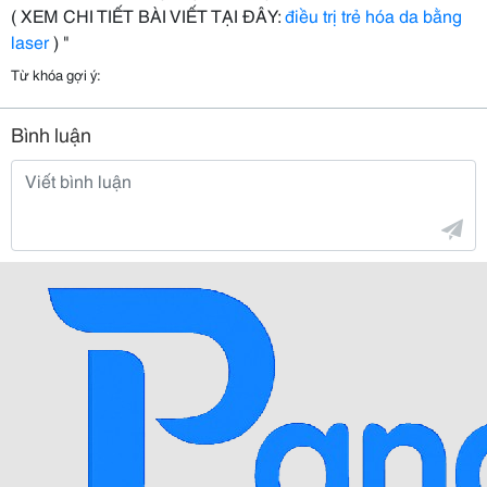
( XEM CHI TIẾT BÀI VIẾT TẠI ĐÂY:
điều trị trẻ hóa da bằng
laser
) "
Từ khóa gợi ý:
Bình luận