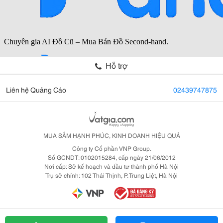
Hỗ trợ
Liên hệ Quảng Cáo
02439747875
MUA SẮM HẠNH PHÚC, KINH DOANH HIỆU QUẢ
Công ty Cổ phần VNP Group.
Số GCNDT: 0102015284, cấp ngày 21/06/2012
Nơi cấp: Sở kế hoạch và đầu tư thành phố Hà Nội
Trụ sở chính: 102 Thái Thịnh, P. Trung Liệt, Hà Nội