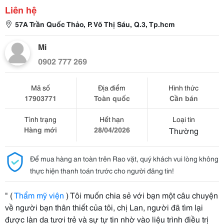
Liên hệ
57A Trần Quốc Thảo, P. Võ Thị Sáu, Q.3, Tp.hcm
Mi
0902 777 269
Mã số
Địa điểm
Hình thức
17903771
Toàn quốc
Cần bán
Tình trạng
Hết hạn
Loại tin
Hàng mới
28/04/2026
Thường
Để mua hàng an toàn trên Rao vặt, quý khách vui lòng không
thực hiện thanh toán trước cho người đăng tin!
" (
Thẩm mỹ viện
) Tôi muốn chia sẻ với bạn một câu chuyện
về người bạn thân thiết của tôi, chị Lan, người đã tìm lại
được làn da tươi trẻ và sự tự tin nhờ vào liệu trình điều trị