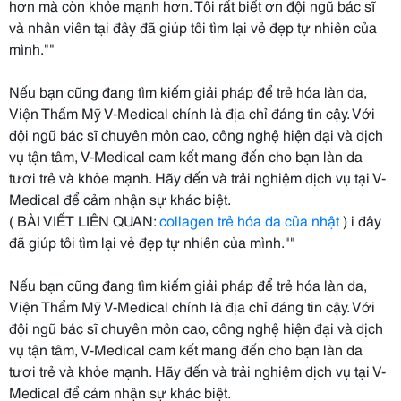
hơn mà còn khỏe mạnh hơn. Tôi rất biết ơn đội ngũ bác sĩ
và nhân viên tại đây đã giúp tôi tìm lại vẻ đẹp tự nhiên của
mình.""
Nếu bạn cũng đang tìm kiếm giải pháp để trẻ hóa làn da,
Viện Thẩm Mỹ V-Medical chính là địa chỉ đáng tin cậy. Với
đội ngũ bác sĩ chuyên môn cao, công nghệ hiện đại và dịch
vụ tận tâm, V-Medical cam kết mang đến cho bạn làn da
tươi trẻ và khỏe mạnh. Hãy đến và trải nghiệm dịch vụ tại V-
Medical để cảm nhận sự khác biệt.
( BÀI VIẾT LIÊN QUAN:
collagen trẻ hóa da của nhật
) i đây
đã giúp tôi tìm lại vẻ đẹp tự nhiên của mình.""
Nếu bạn cũng đang tìm kiếm giải pháp để trẻ hóa làn da,
Viện Thẩm Mỹ V-Medical chính là địa chỉ đáng tin cậy. Với
đội ngũ bác sĩ chuyên môn cao, công nghệ hiện đại và dịch
vụ tận tâm, V-Medical cam kết mang đến cho bạn làn da
tươi trẻ và khỏe mạnh. Hãy đến và trải nghiệm dịch vụ tại V-
Medical để cảm nhận sự khác biệt.