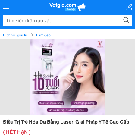
Dịch vụ, giải trí
Làm đẹp
Điều Trị Trẻ Hóa Da Bằng Laser: Giải Pháp Y Tế Cao Cấp
( HẾT HẠN )