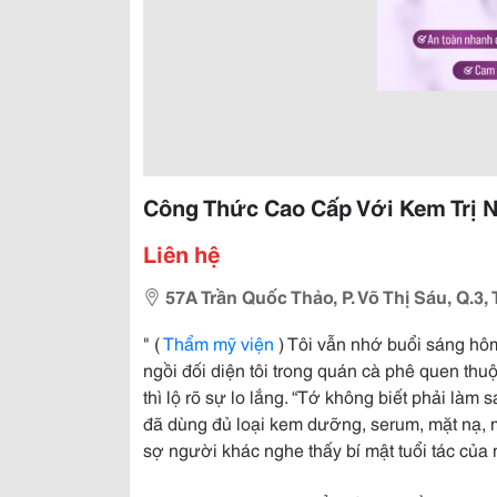
Công Thức Cao Cấp Với Kem Trị 
Liên hệ
57A Trần Quốc Thảo, P. Võ Thị Sáu, Q.3,
" (
Thẩm mỹ viện
) Tôi vẫn nhớ buổi sáng hôm 
ngồi đối diện tôi trong quán cà phê quen th
thì lộ rõ sự lo lắng. “Tớ không biết phải là
đã dùng đủ loại kem dưỡng, serum, mặt nạ, mà
sợ người khác nghe thấy bí mật tuổi tác của 