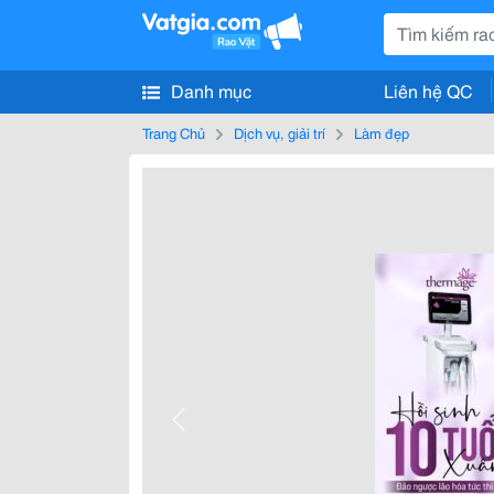
Danh mục
Liên hệ QC
Trang Chủ
Dịch vụ, giải trí
Làm đẹp