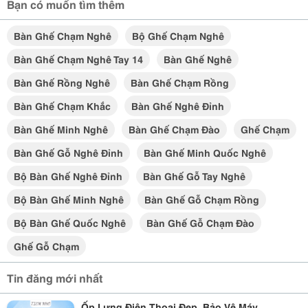
Bạn có muốn tìm thêm
Bàn Ghế Chạm Nghê
Bộ Ghế Chạm Nghê
Bàn Ghế Chạm Nghê Tay 14
Bàn Ghế Nghê
Bàn Ghế Rồng Nghê
Bàn Ghế Chạm Rồng
Bàn Ghế Chạm Khắc
Bàn Ghế Nghê Đỉnh
Bàn Ghế Minh Nghê
Bàn Ghế Chạm Đào
Ghế Chạm
Bàn Ghế Gỗ Nghê Đỉnh
Bàn Ghế Minh Quốc Nghê
Bộ Bàn Ghế Nghê Đỉnh
Bàn Ghế Gỗ Tay Nghê
Bộ Bàn Ghế Minh Nghê
Bàn Ghế Gỗ Chạm Rồng
Bộ Bàn Ghế Quốc Nghê
Bàn Ghế Gỗ Chạm Đào
Ghế Gỗ Chạm
Tin đăng mới nhất
Ốp Lưng Điện Thoại Đẹp, Bảo Vệ Máy