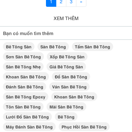
1
2
3
»
XEM THÊM
Bạn có muốn tìm thêm
Bê Tông Sàn
Sàn Bê Tông
Tấm Sàn Bê Tông
Sơn Sàn Bê Tông
Xốp Bê Tông Sàn
Sàn Bê Tông Nhẹ
Giá Bê Tông Sàn
Khoan Sàn Bê Tông
Đổ Sàn Bê Tông
Đánh Sàn Bê Tông
Ván Sàn Bê Tông
Sàn Bê Tông Epoxy
Khoan Sàn Bê Tông
Tôn Sàn Bê Tông
Mài Sàn Bê Tông
Lưới Đổ Sàn Bê Tông
Bê Tông
Máy Đánh Sàn Bê Tông
Phục Hồi Sàn Bê Tông