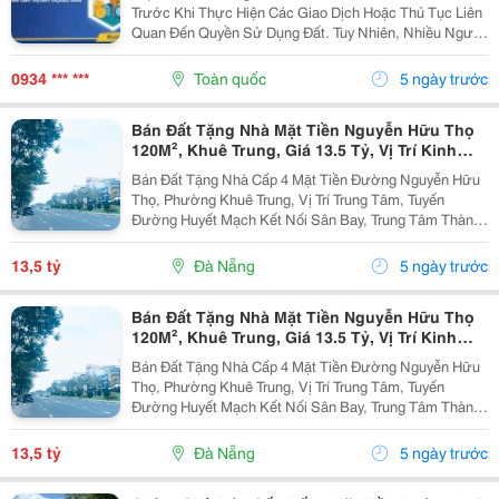
Trước Khi Thực Hiện Các Giao Dịch Hoặc Thủ Tục Liên
Quan Đến Quyền Sử Dụng Đất. Tuy Nhiên, Nhiều Người
Vẫn Nhầm Lẫn Giữa Bảng Giá Đất Và Giá Trị Thực Tế
Của Bất Động Sản, Dẫn Đến Những Đánh Giá Chưa...
0934 *** ***
Toàn quốc
5 ngày trước
Bán Đất Tặng Nhà Mặt Tiền Nguyễn Hữu Thọ
120M², Khuê Trung, Giá 13.5 Tỷ, Vị Trí Kinh
Doanh Đẹp
Bán Đất Tặng Nhà Cấp 4 Mặt Tiền Đường Nguyễn Hữu
Thọ, Phường Khuê Trung, Vị Trí Trung Tâm, Tuyến
Đường Huyết Mạch Kết Nối Sân Bay, Trung Tâm Thành
Phố Và Các Khu Thương Mại Sầm Uất. Thông Tin Bất
Động Sản: Địa Chỉ: Mặt Tiền Nguyễn Hữu Thọ, Gần
13,5 tỷ
Đà Nẵng
5 ngày trước
Lê...
Bán Đất Tặng Nhà Mặt Tiền Nguyễn Hữu Thọ
120M², Khuê Trung, Giá 13.5 Tỷ, Vị Trí Kinh
Doanh Đẹp
Bán Đất Tặng Nhà Cấp 4 Mặt Tiền Đường Nguyễn Hữu
Thọ, Phường Khuê Trung, Vị Trí Trung Tâm, Tuyến
Đường Huyết Mạch Kết Nối Sân Bay, Trung Tâm Thành
Phố Và Các Khu Thương Mại Sầm Uất. Thông Tin Bất
Động Sản: Địa Chỉ: Mặt Tiền Nguyễn Hữu Thọ, Gần
13,5 tỷ
Đà Nẵng
5 ngày trước
Lê...