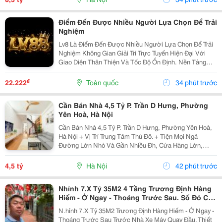
Điểm Đến Được Nhiều Người Lựa Chọn Để Trải
Nghiệm
Lv8 Là Điểm Đến Được Nhiều Người Lựa Chọn Để Trải
Nghiệm Không Gian Giải Trí Trực Tuyến Hiện Đại Với
Giao Diện Thân Thiện Và Tốc Độ Ổn Định. Nền Tảng
Cung Cấp Đa Dạng Trò Chơi, Cập Nhật Thường Xuyên,
Hỗ Trợ Trên Nhiều Thiết Bị Và Mang Đến Trải Nghiệm...
₫
22.222
Toàn quốc
34 phút trước
Cần Bán Nhà 4,5 Tỷ P. Trần D Hưng, Phường
Yên Hoà, Hà Nội
Cần Bán Nhà 4,5 Tỷ P. Trần D Hưng, Phường Yên Hoà,
Hà Nội + Vị Trí Trung Tâm Thủ Đô. + Tiện Mọi Ngả
Đường Lớn Nhỏ Và Gần Nhiều Đh, Cửa Hàng Lớn,
V.v... + Diện Tích Gia Đình Sử Dụng Tất Được Là 95 M2.
+ Ô-Tô Vào Cửa, Nhà Có 2 Tầng. + Sổ Đỏ Chính...
4,5 tỷ
Hà Nội
42 phút trước
Nhỉnh 7.X Tỷ 35M2 4 Tầng Trương Định Hàng
Hiếm - Ở Ngay - Thoáng Trước Sau. Sổ Đỏ Cất
Két
N.hỉnh 7.X Tỷ 35M2 Trương Định Hàng Hiếm - Ở Ngay -
Thoáng Trước Sau Trước Nhà Xe Máy Quay Đầu. Thiết