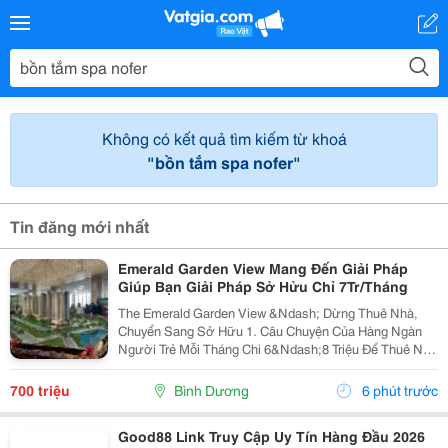
Không có kết quả tìm kiếm từ khoá
"bồn tắm spa nofer"
Tin đăng mới nhất
Emerald Garden View Mang Đến Giải Pháp
Giúp Bạn Giải Pháp Sở Hửu Chỉ 7Tr/Tháng
The Emerald Garden View &Ndash; Dừng Thuê Nhà,
Chuyển Sang Sở Hữu 1. Câu Chuyện Của Hàng Ngàn
Người Trẻ Mỗi Tháng Chi 6&Ndash;8 Triệu Để Thuê Nhà
Nhưng Tài Sản Vẫn Là Con Số 0. Emerald Garden View
Mang Đến Giải Pháp Giúp Bạn Chuyển Tiền Thuê Nhà...
700 triệu
Bình Dương
6 phút trước
Good88 Link Truy Cập Uy Tín Hàng Đầu 2026