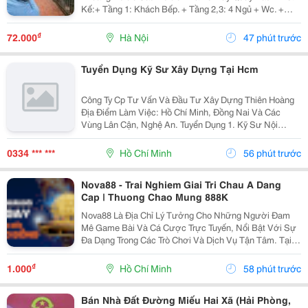
Kế:+ Tầng 1: Khách Bếp. + Tầng 2,3: 4 Ngủ + Wc. +
Tầng 4: Phòng Thờ Sân Phơi Rộng Rãi. + Gần Trường,
Gần Chợ + Giao Thông Thuận Tiện. Sổ Đỏ...
₫
72.000
Hà Nội
47 phút trước
Tuyển Dụng Kỹ Sư Xây Dựng Tại Hcm
Công Ty Cp Tư Vấn Và Đầu Tư Xây Dựng Thiên Hoàng
Địa Điểm Làm Việc: Hồ Chí Minh, Đồng Nai Và Các
Vùng Lân Cận, Nghệ An. Tuyển Dụng 1. Kỹ Sư Nội
Nghiệp Công Trình Giao Thông, Cầu Đường : 06 2. Kỹ
Sư Hiện Trường Công Trình Giao Thông, Cầu...
0334 *** ***
Hồ Chí Minh
56 phút trước
Nova88 - Trai Nghiem Giai Tri Chau A Dang
Cap | Thuong Chao Mung 888K
Nova88 Là Địa Chỉ Lý Tưởng Cho Những Người Đam
Mê Game Bài Và Cá Cược Trực Tuyến, Nổi Bật Với Sự
Đa Dạng Trong Các Trò Chơi Và Dịch Vụ Tận Tâm. Tại
Nova88, Người Chơi Được Trải Nghiệm Những Sản
Phẩm Cá Cược Chất Lượng Nhất, Từ Cá Cược Thể
₫
1.000
Hồ Chí Minh
58 phút trước
Thao Đến...
Bán Nhà Đất Đường Miếu Hai Xã (Hải Phòng,