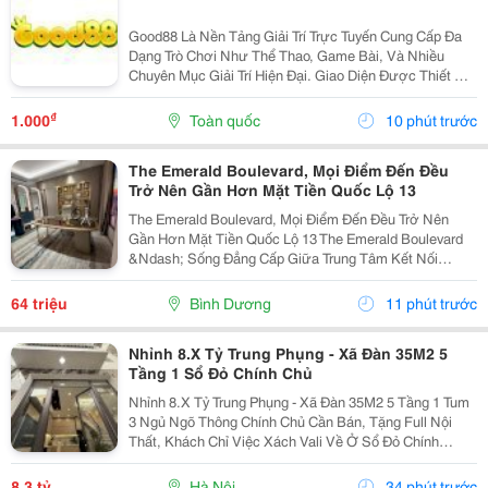
Good88 Là Nền Tảng Giải Trí Trực Tuyến Cung Cấp Đa
Dạng Trò Chơi Như Thể Thao, Game Bài, Và Nhiều
Chuyên Mục Giải Trí Hiện Đại. Giao Diện Được Thiết Kế
Trực Quan, Thân Thiện Với Người Dùng Trên Cả Điện
Thoại Và Máy Tính. Hệ Thống Bảo Mật Hiện Đại...
₫
1.000
Toàn quốc
10 phút trước
The Emerald Boulevard, Mọi Điểm Đến Đều
Trở Nên Gần Hơn Mặt Tiền Quốc Lộ 13
The Emerald Boulevard, Mọi Điểm Đến Đều Trở Nên
Gần Hơn Mặt Tiền Quốc Lộ 13 The Emerald Boulevard
&Ndash; Sống Đẳng Cấp Giữa Trung Tâm Kết Nối
Tp.hcm Bạn Đang Tìm Một Căn Hộ Vừa Để Ở, Vừa Có
Tiềm Năng Đầu Tư Mạnh? The Emerald Boulevard
64 triệu
Bình Dương
11 phút trước
Chính Là...
Nhỉnh 8.X Tỷ Trung Phụng - Xã Đàn 35M2 5
Tầng 1 Sổ Đỏ Chính Chủ
Nhỉnh 8.X Tỷ Trung Phụng - Xã Đàn 35M2 5 Tầng 1 Tum
3 Ngủ Ngõ Thông Chính Chủ Cần Bán, Tặng Full Nội
Thất, Khách Chỉ Việc Xách Vali Về Ở Sổ Đỏ Chính
Chủ(Nói Không Với Quy Hoạch) Mr Cường 0936161345
8,3 tỷ
Hà Nội
34 phút trước