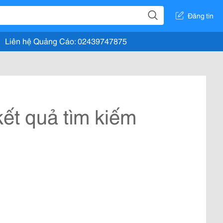
Đăng tin
Liên hệ Quảng Cáo: 02439747875
ết quả tìm kiếm