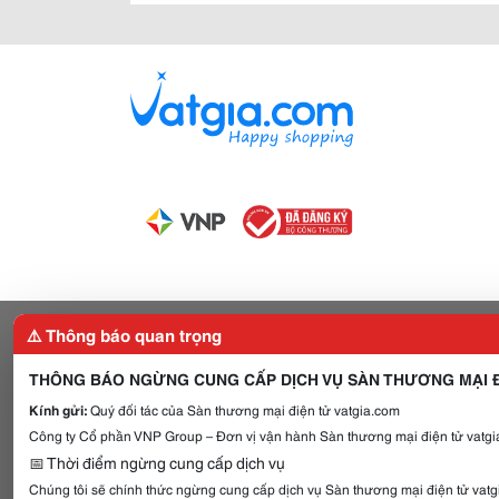
⚠️ Thông báo quan trọng
THÔNG BÁO NGỪNG CUNG CẤP DỊCH VỤ SÀN THƯƠNG MẠI Đ
Kính gửi:
Quý đối tác của Sàn thương mại điện tử vatgia.com
Công ty Cổ phần VNP Group – Đơn vị vận hành Sàn thương mại điện tử vatgia
📅 Thời điểm ngừng cung cấp dịch vụ
Chúng tôi sẽ chính thức ngừng cung cấp dịch vụ Sàn thương mại điện tử vat