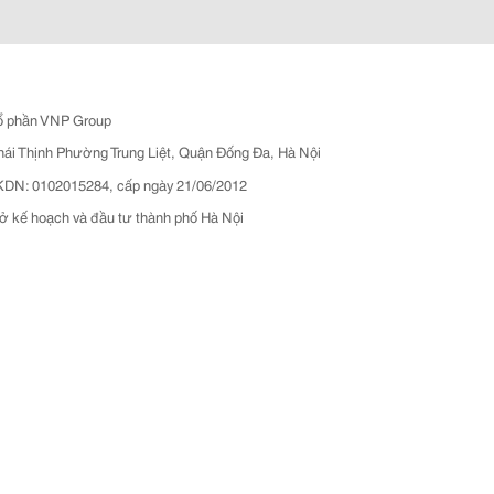
ổ phần VNP Group
hái Thịnh Phường Trung Liệt, Quận Đống Đa, Hà Nội
N: 0102015284, cấp ngày 21/06/2012
ở kế hoạch và đầu tư thành phố Hà Nội