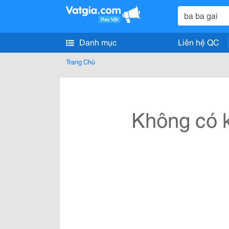
Danh mục
Liên hệ QC
Trang Chủ
Không có k