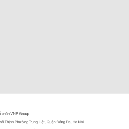
ổ phần VNP Group
hái Thịnh Phường Trung Liệt, Quận Đống Đa, Hà Nội