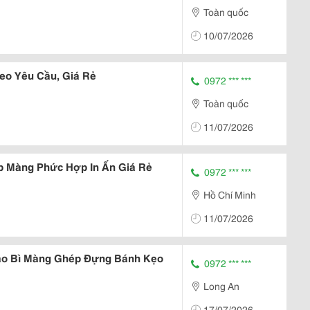
Toàn quốc
10/07/2026
eo Yêu Cầu, Giá Rẻ
0972 *** ***
Toàn quốc
11/07/2026
p Màng Phức Hợp In Ấn Giá Rẻ
0972 *** ***
Hồ Chí Minh
11/07/2026
ao Bì Màng Ghép Đựng Bánh Kẹo
0972 *** ***
Long An
17/07/2026