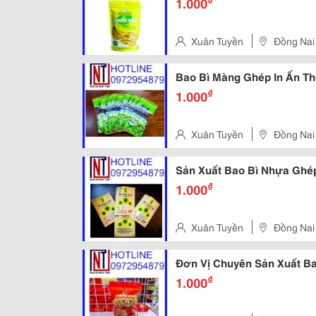
1.000
Xuân Tuyền
Đồng Nai
Bao Bì Màng Ghép In Ấn Th
₫
1.000
Xuân Tuyền
Đồng Nai
Sản Xuất Bao Bì Nhựa Ghé
₫
1.000
Xuân Tuyền
Đồng Nai
Đơn Vị Chuyên Sản Xuất B
₫
1.000