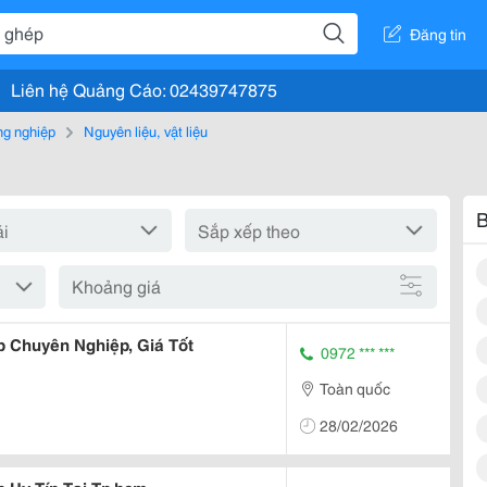
Đăng tin
Liên hệ Quảng Cáo: 02439747875
g nghiệp
Nguyên liệu, vật liệu
B
Khoảng giá
 Chuyên Nghiệp, Giá Tốt
0972 *** ***
Toàn quốc
28/02/2026