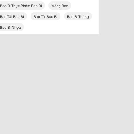
Bao Bì Thực Phẩm Bao Bì
Màng Bao
Bao Tải Bao Bì
Bao Tải Bao Bì
Bao Bì Thùng
Bao Bì Nhựa