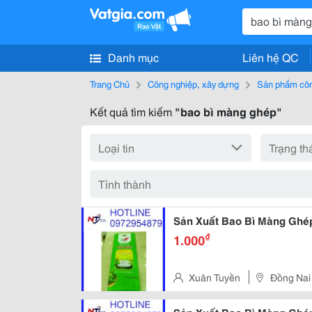
Danh mục
Liên hệ QC
Trang Chủ
Công nghiệp, xây dựng
Sản phẩm côn
Kết quả tìm kiếm
"bao bì màng ghép"
Sản Xuất Bao Bì Màng Ghép
₫
1.000
Xuân Tuyền
Đồng Nai