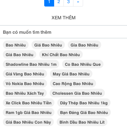
1
2
3
»
XEM THÊM
Bạn có muốn tìm thêm
Bao Nhiêu
Giá Bao Nhiêu
Gia Bao Nhiêu
Giá Bao Nhiêu
Khí Chất Bao Nhiêu
Shadowline Bao Nhiêu 1m
Co Bao Nhiêu Que
Giá Vàng Bao Nhiêu
May Giá Bao Nhiêu
Vỏ Nokia Bao Nhiêu
Cao Rộng Bao Nhiêu
Bao Nhiêu Xách Tay
Cholessen Gia Bao Nhiêu
Xe Click Bao Nhiêu Tiền
Dây Thép Bao Nhiêu 1kg
Ram 1gb Giá Bao Nhiêu
Bạn Đáng Giá Bao Nhiêu
Giá Bao Nhiêu Con Này
Bình Dầu Bao Nhiêu Lít