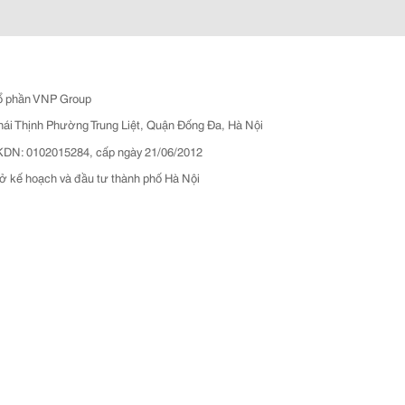
ổ phần VNP Group
hái Thịnh Phường Trung Liệt, Quận Đống Đa, Hà Nội
N: 0102015284, cấp ngày 21/06/2012
ở kế hoạch và đầu tư thành phố Hà Nội