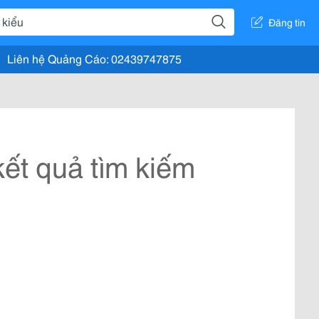
Đăng tin
Liên hệ Quảng Cáo: 02439747875
ết quả tìm kiếm