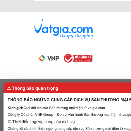
⚠️ Thông báo quan trọng
THÔNG BÁO NGỪNG CUNG CẤP DỊCH VỤ SÀN THƯƠNG MẠI Đ
Kính gửi:
Quý đối tác của Sàn thương mại điện tử vatgia.com
Công ty Cổ phần VNP Group – Đơn vị vận hành Sàn thương mại điện tử vatgia
📅 Thời điểm ngừng cung cấp dịch vụ
Chúng tôi sẽ chính thức ngừng cung cấp dịch vụ Sàn thương mại điện tử vat