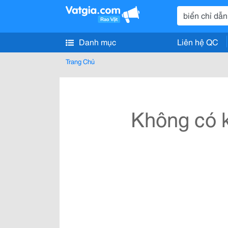
Danh mục
Liên hệ QC
Trang Chủ
Không có k