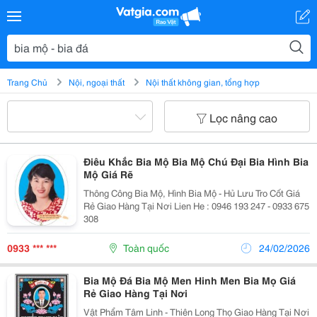
Trang Chủ
Nội, ngoại thất
Nội thất không gian, tổng hợp
Lọc nâng cao
Điêu Khắc Bia Mộ Bia Mộ Chú Đại Bia Hình Bia
Mộ Giá Rẽ
Thông Công Bia Mộ, Hình Bia Mộ - Hủ Lưu Tro Cốt Giá
Rẻ Giao Hàng Tại Nơi Lien He : 0946 193 247 - 0933 675
308
0933 *** ***
Toàn quốc
24/02/2026
Bia Mộ Đá Bia Mộ Men Hinh Men Bia Mọ Giá
Rẻ Giao Hàng Tại Nơi
Vật Phẩm Tâm Linh - Thiên Long Thọ Giao Hàng Tại Nơi