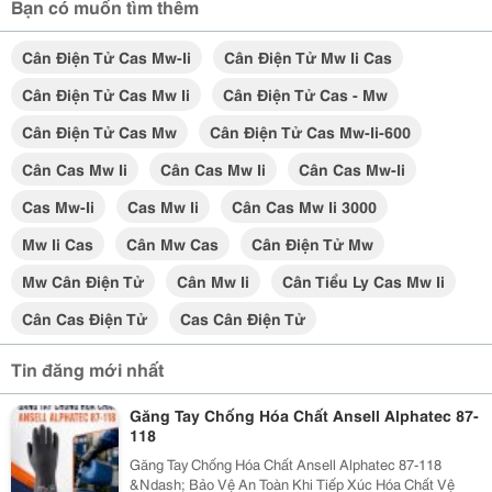
Bạn có muốn tìm thêm
Cân Điện Tử Cas Mw-Ii
Cân Điện Tử Mw Ii Cas
Cân Điện Tử Cas Mw Ii
Cân Điện Tử Cas - Mw
Cân Điện Tử Cas Mw
Cân Điện Tử Cas Mw-Ii-600
Cân Cas Mw Ii
Cân Cas Mw Ii
Cân Cas Mw-Ii
Cas Mw-Ii
Cas Mw Ii
Cân Cas Mw Ii 3000
Mw Ii Cas
Cân Mw Cas
Cân Điện Tử Mw
Mw Cân Điện Tử
Cân Mw Ii
Cân Tiểu Ly Cas Mw Ii
Cân Cas Điện Tử
Cas Cân Điện Tử
Tin đăng mới nhất
Găng Tay Chống Hóa Chất Ansell Alphatec 87-
118
Găng Tay Chống Hóa Chất Ansell Alphatec 87-118
&Ndash; Bảo Vệ An Toàn Khi Tiếp Xúc Hóa Chất Vệ