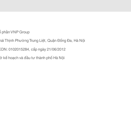
ổ phần VNP Group
hái Thịnh Phường Trung Liệt, Quận Đống Đa, Hà Nội
N: 0102015284, cấp ngày 21/06/2012
ở kế hoạch và đầu tư thành phố Hà Nội