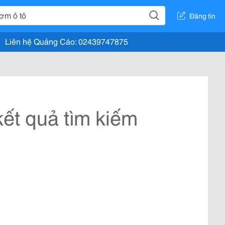
Đăng tin
Liên hệ Quảng Cáo: 02439747875
ết quả tìm kiếm