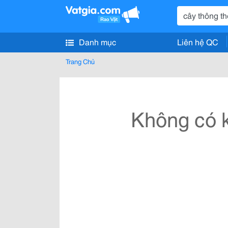
Danh mục
Liên hệ QC
Trang Chủ
Không có k