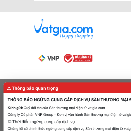
⚠️ Thông báo quan trọng
THÔNG BÁO NGỪNG CUNG CẤP DỊCH VỤ SÀN THƯƠNG MẠI Đ
Kính gửi:
Quý đối tác của Sàn thương mại điện tử vatgia.com
Công ty Cổ phần VNP Group – Đơn vị vận hành Sàn thương mại điện tử vatgia
📅 Thời điểm ngừng cung cấp dịch vụ
Chúng tôi sẽ chính thức ngừng cung cấp dịch vụ Sàn thương mại điện tử vat