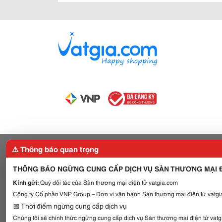
⚠️ Thông báo quan trọng
THÔNG BÁO NGỪNG CUNG CẤP DỊCH VỤ SÀN THƯƠNG MẠI Đ
Kính gửi:
Quý đối tác của Sàn thương mại điện tử vatgia.com
Công ty Cổ phần VNP Group – Đơn vị vận hành Sàn thương mại điện tử vatgia
📅 Thời điểm ngừng cung cấp dịch vụ
Chúng tôi sẽ chính thức ngừng cung cấp dịch vụ Sàn thương mại điện tử vat