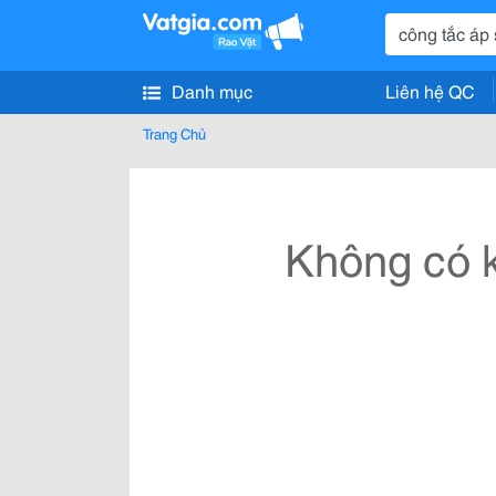
Danh mục
Liên hệ QC
Trang Chủ
Không có k