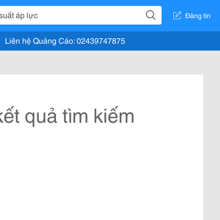
Đăng tin
Liên hệ Quảng Cáo: 02439747875
ết quả tìm kiếm