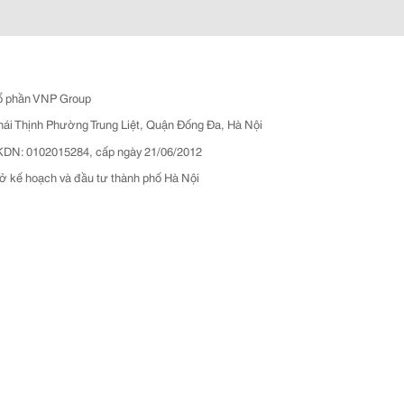
ổ phần VNP Group
hái Thịnh Phường Trung Liệt, Quận Đống Đa, Hà Nội
N: 0102015284, cấp ngày 21/06/2012
ở kế hoạch và đầu tư thành phố Hà Nội