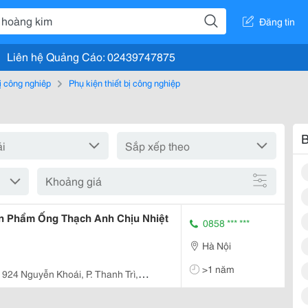
Đăng tin
Liên hệ Quảng Cáo: 02439747875
bị công nghiệp
Phụ kiện thiết bị công nghiệp
B
Khoảng giá
ản Phẩm Ống Thạch Anh Chịu Nhiệt
0858 *** ***
Hà Nội
>1 năm
924 Nguyễn Khoái, P. Thanh Trì,