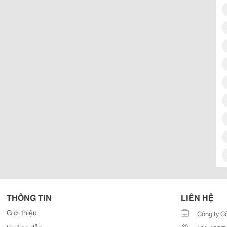
THÔNG TIN
LIÊN HỆ
Giới thiệu
Công ty C