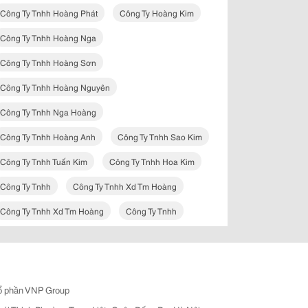
Công Ty Tnhh Hoàng Phát
Công Ty Hoàng Kim
Công Ty Tnhh Hoàng Nga
Công Ty Tnhh Hoàng Sơn
Công Ty Tnhh Hoàng Nguyên
Công Ty Tnhh Nga Hoàng
Công Ty Tnhh Hoàng Anh
Công Ty Tnhh Sao Kim
Công Ty Tnhh Tuấn Kim
Công Ty Tnhh Hoa Kim
Công Ty Tnhh
Công Ty Tnhh Xd Tm Hoàng
Công Ty Tnhh Xd Tm Hoàng
Công Ty Tnhh
ổ phần VNP Group