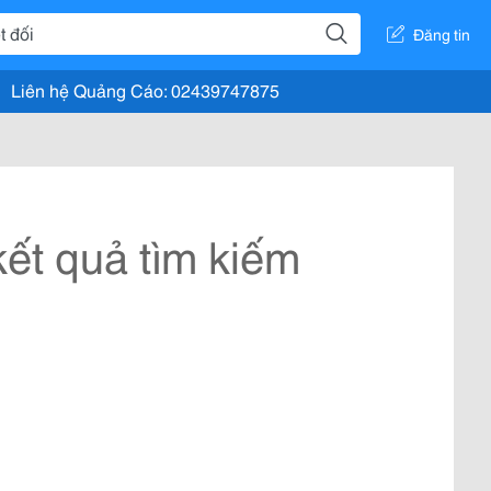
Đăng tin
Liên hệ Quảng Cáo: 02439747875
ết quả tìm kiếm