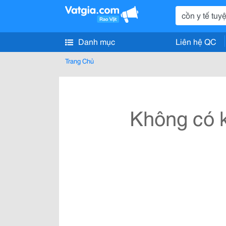
Danh mục
Liên hệ QC
Trang Chủ
Không có k