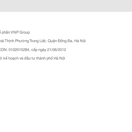
ổ phần VNP Group
hái Thịnh Phường Trung Liệt, Quận Đống Đa, Hà Nội
N: 0102015284, cấp ngày 21/06/2012
ở kế hoạch và đầu tư thành phố Hà Nội