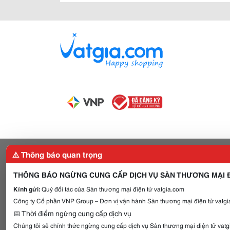
⚠️ Thông báo quan trọng
THÔNG BÁO NGỪNG CUNG CẤP DỊCH VỤ SÀN THƯƠNG MẠI Đ
Kính gửi:
Quý đối tác của Sàn thương mại điện tử vatgia.com
Công ty Cổ phần VNP Group – Đơn vị vận hành Sàn thương mại điện tử vatgia
📅 Thời điểm ngừng cung cấp dịch vụ
Chúng tôi sẽ chính thức ngừng cung cấp dịch vụ Sàn thương mại điện tử vat