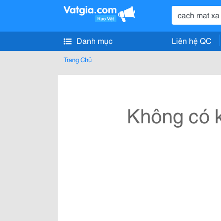
Danh mục
Liên hệ QC
Trang Chủ
Không có k