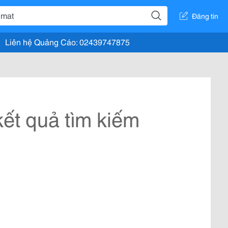
Đăng tin
Liên hệ Quảng Cáo: 02439747875
ết quả tìm kiếm