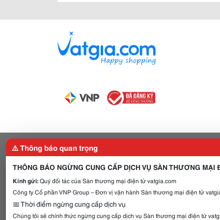
⚠️ Thông báo quan trọng
THÔNG BÁO NGỪNG CUNG CẤP DỊCH VỤ SÀN THƯƠNG MẠI Đ
Kính gửi:
Quý đối tác của Sàn thương mại điện tử vatgia.com
Công ty Cổ phần VNP Group – Đơn vị vận hành Sàn thương mại điện tử vatgia
📅 Thời điểm ngừng cung cấp dịch vụ
Chúng tôi sẽ chính thức ngừng cung cấp dịch vụ Sàn thương mại điện tử vat