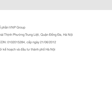
ổ phần VNP Group
hái Thịnh Phường Trung Liệt, Quận Đống Đa, Hà Nội
N: 0102015284, cấp ngày 21/06/2012
ở kế hoạch và đầu tư thành phố Hà Nội