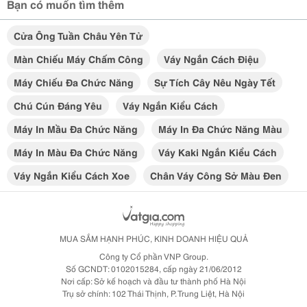
Bạn có muốn tìm thêm
Cửa Ông Tuần Châu Yên Tử
Màn Chiếu Máy Chấm Công
Váy Ngắn Cách Điệu
Máy Chiếu Đa Chức Năng
Sự Tích Cây Nêu Ngày Tết
Chú Cún Đáng Yêu
Váy Ngắn Kiểu Cách
Máy In Mầu Đa Chức Năng
Máy In Đa Chức Năng Màu
Máy In Màu Đa Chức Năng
Váy Kaki Ngắn Kiểu Cách
Váy Ngắn Kiểu Cách Xoe
Chân Váy Công Sở Màu Đen
MUA SẮM HẠNH PHÚC, KINH DOANH HIỆU QUẢ
Công ty Cổ phần VNP Group.
Số GCNDT: 0102015284, cấp ngày 21/06/2012
Nơi cấp: Sở kế hoạch và đầu tư thành phố Hà Nội
Trụ sở chính: 102 Thái Thịnh, P. Trung Liệt, Hà Nội