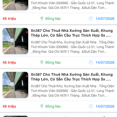
Tích Khuôn Viên 2000M2 . Gần Quốc Lộ 51. Long Thành
_Đồng Nai. Giá Chỉ 45Tr/1 Tháng . &Bull;Dện Tích
Xưởng 750M2 ( 15 X 50 ) &Bull;Còn Lại Sân Bãi Đất
Trống Phía Sau. &Bull; Kết Cấu Khung...
45 triệu
Đồng Nai
14/07/2026
Xn387 Cho Thuê Nhà Xưởng Sản Xuất, Khung
Thép Lớn, Có Sẵn Cầu Trục Thích Hợp Sx ,
Kho Thép
Xn387 Cho Thuê Kho, Xưởng Sản Xuất Nhẹ . Tổng Diện
Tích Khuôn Viên 2000M2 . Gần Quốc Lộ 51. Long Thành
_Đồng Nai. Giá Chỉ 45Tr/1 Tháng . &Bull;Dện Tích
Xưởng 750M2 ( 15 X 50 ) &Bull;Còn Lại Sân Bãi Đất
Trống Phía Sau. &Bull; Kết Cấu Khung...
45 triệu
Đồng Nai
14/07/2026
Xn387 Cho Thuê Nhà Xưởng Sản Xuất, Khung
Thép Lớn, Có Sẵn Cầu Trục Thích Hợp Sx ,
Kho Thép
Xn387 Cho Thuê Kho, Xưởng Sản Xuất Nhẹ . Tổng Diện
Tích Khuôn Viên 2000M2 . Gần Quốc Lộ 51. Long Thành
_Đồng Nai. Giá Chỉ 45Tr/1 Tháng . &Bull;Dện Tích
Xưởng 750M2 ( 15 X 50 ) &Bull;Còn Lại Sân Bãi Đất
Trống Phía Sau. &Bull; Kết Cấu Khung...
45 triệu
Đồng Nai
14/07/2026