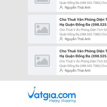
Quận Đống Đa (098.525.7383) Cho Thuê Văn Phòn G Giá Rẻ. Diện Tích Cho
Thuê Từ 50M2 &Ndash; 150M2. Giá Cho Thuê: $22/M2 ( Vat + Phí Dịch Vụ)
Nguyễn Thái Anh
Liên Hệ: Thái Anh - 098.525.7383
Cho Thuê Văn Phòng Diện 
Hạ Quận Đống Đa (098.525
Cho Thuê V Ăn Phòng Diện Tích 
Quận Đống Đa (098.525.7383) Cho Thuê Văn Phòn G Giá Rẻ. Diện Tích Cho
Thuê Từ 50M2 &Ndash; 150M2. Giá Cho Thuê: $22/M2 ( Vat + Phí Dịch Vụ)
Nguyễn Thái Anh
Liên Hệ: Thái Anh - 098.525.7383
Cho Thuê Văn Phòng Diện 
Hạ Quận Đống Đa (098.525
Cho Thuê V Ăn Phòng Diện Tích 
Quận Đống Đa (098.525.7383) Cho Thuê Văn Phòn G Giá Rẻ. Diện Tích Cho
Thuê Từ 50M2 &Ndash; 150M2. Giá Cho Thuê: $22/M2 ( Vat + Phí Dịch Vụ)
Nguyễn Thái Anh
Liên Hệ: Thái Anh - 098.525.7383