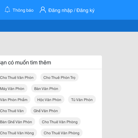
Đăng nhập / Đăng ký
Thông báo
ạn có muốn tìm thêm
Cho Thuê Văn Phòn
Cho Thuê Phòn Trọ
Máy Văn Phòn
Bàn Văn Phòn
Văn Phòn Phẩm
Hộc Văn Phòn
Tủ Văn Phòn
Cho Thuê Văn
Ghế Văn Phòn
Bàn Ghế Văn Phòn
Cho Thuê Văn Phòng
Cho Thuê Văn Hòng
Cho Thuê Văn Phòng