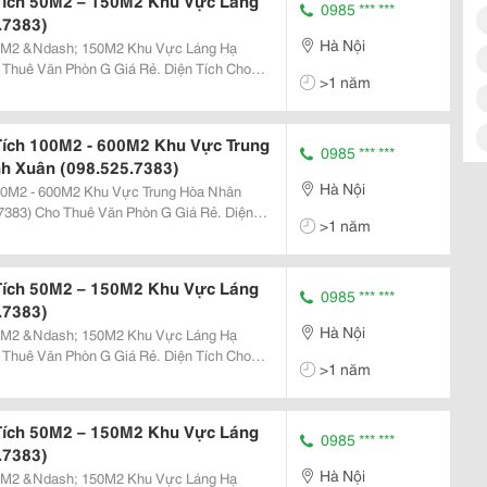
Tích 50M2 – 150M2 Khu Vực Láng
0985 *** ***
.7383)
Hà Nội
50M2 &Ndash; 150M2 Khu Vực Láng Hạ
>1 năm
Tích 100M2 - 600M2 Khu Vực Trung
0985 *** ***
h Xuân (098.525.7383)
Hà Nội
00M2 - 600M2 Khu Vực Trung Hòa Nhân
á Rẻ. Diện
>1 năm
M2 ( Vat + Phí
Tích 50M2 – 150M2 Khu Vực Láng
0985 *** ***
.7383)
Hà Nội
50M2 &Ndash; 150M2 Khu Vực Láng Hạ
>1 năm
Tích 50M2 – 150M2 Khu Vực Láng
0985 *** ***
.7383)
Hà Nội
50M2 &Ndash; 150M2 Khu Vực Láng Hạ