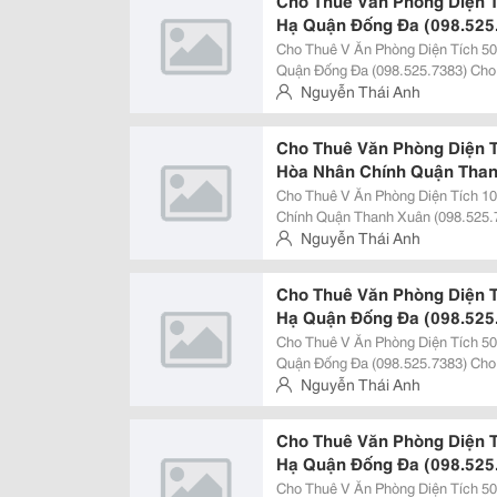
Cho Thuê Văn Phòng Diện 
Hạ Quận Đống Đa (098.525
Cho Thuê V Ăn Phòng Diện Tích 
Quận Đống Đa (098.525.7383) Cho Thuê Văn Phòn G Giá Rẻ. Diện Tích Cho
Thuê Từ 50M2 &Ndash; 150M2. Giá Cho Thuê: $22/M2 ( Vat + Phí Dịch Vụ)
Nguyễn Thái Anh
Liên Hệ: Thái Anh - 098.525.7383
Cho Thuê Văn Phòng Diện 
Hòa Nhân Chính Quận Than
Cho Thuê V Ăn Phòng Diện Tích 1
Chính Quận Thanh Xuân (098.525.7383) Cho Thuê Văn Phòn G Gi
Tích Cho Thuê Từ 100M2 &Ndash; 600M2. Giá Cho Thuê: $10/
Nguyễn Thái Anh
Dịch Vụ) Liên Hệ: Thái Anh - 098.
Cho Thuê Văn Phòng Diện 
Hạ Quận Đống Đa (098.525
Cho Thuê V Ăn Phòng Diện Tích 
Quận Đống Đa (098.525.7383) Cho Thuê Văn Phòn G Giá Rẻ. Diện Tích Cho
Thuê Từ 50M2 &Ndash; 150M2. Giá Cho Thuê: $22/M2 ( Vat + Phí Dịch Vụ)
Nguyễn Thái Anh
Liên Hệ: Thái Anh - 098.525.7383
Cho Thuê Văn Phòng Diện 
Hạ Quận Đống Đa (098.525
Cho Thuê V Ăn Phòng Diện Tích 