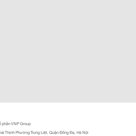
ổ phần VNP Group
hái Thịnh Phường Trung Liệt, Quận Đống Đa, Hà Nội