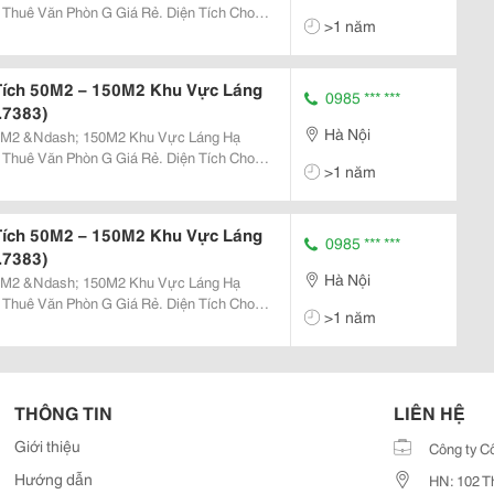
>1 năm
Tích 50M2 – 150M2 Khu Vực Láng
0985 *** ***
.7383)
Hà Nội
50M2 &Ndash; 150M2 Khu Vực Láng Hạ
>1 năm
Tích 50M2 – 150M2 Khu Vực Láng
0985 *** ***
.7383)
Hà Nội
50M2 &Ndash; 150M2 Khu Vực Láng Hạ
>1 năm
THÔNG TIN
LIÊN HỆ
Giới thiệu
Công ty C
Hướng dẫn
HN: 102 T