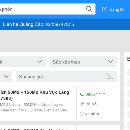
Đăng tin
Liên hệ Quảng Cáo: 02439747875
B
Khoảng giá
Tích 50M2 – 150M2 Khu Vực Láng
0985 *** ***
.7383)
Hà Nội
50M2 &Ndash; 150M2 Khu Vực Láng Hạ
>1 năm