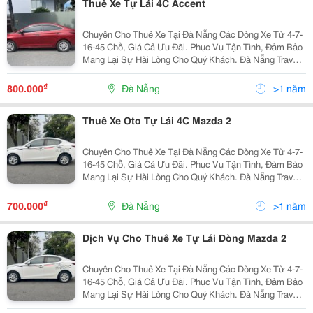
Thuê Xe Tự Lái 4C Accent
Chuyên Cho Thuê Xe Tại Đà Nẵng Các Dòng Xe Từ 4-7-
16-45 Chỗ, Giá Cả Ưu Đãi. Phục Vụ Tận Tình, Đảm Bảo
Mang Lại Sự Hài Lòng Cho Quý Khách. Đà Nẵng Travel
Car Chúng Tôi Chuyên Cung Cấp Các Dịch Vụ Như Sau:
Cho Thuê Xe 4-7 Chỗ ( Có Tài Và Tự Lái) ...
₫
800.000
Đà Nẵng
>1 năm
Thuê Xe Oto Tự Lái 4C Mazda 2
Chuyên Cho Thuê Xe Tại Đà Nẵng Các Dòng Xe Từ 4-7-
16-45 Chỗ, Giá Cả Ưu Đãi. Phục Vụ Tận Tình, Đảm Bảo
Mang Lại Sự Hài Lòng Cho Quý Khách. Đà Nẵng Travel
Car Chúng Tôi Chuyên Cung Cấp Các Dịch Vụ Như Sau:
Cho Thuê Xe 4-7 Chỗ ( Có Tài Và Tự Lái) ...
₫
700.000
Đà Nẵng
>1 năm
Dịch Vụ Cho Thuê Xe Tự Lái Dòng Mazda 2
Chuyên Cho Thuê Xe Tại Đà Nẵng Các Dòng Xe Từ 4-7-
16-45 Chỗ, Giá Cả Ưu Đãi. Phục Vụ Tận Tình, Đảm Bảo
Mang Lại Sự Hài Lòng Cho Quý Khách. Đà Nẵng Travel
Car Chúng Tôi Chuyên Cung Cấp Các Dịch Vụ Như Sau: