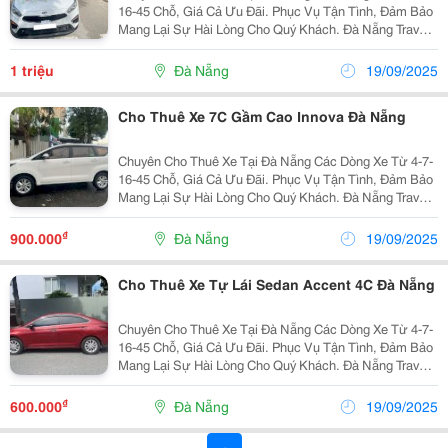
16-45 Chỗ, Giá Cả Ưu Đãi. Phục Vụ Tận Tình, Đảm Bảo
Mang Lại Sự Hài Lòng Cho Quý Khách. Đà Nẵng Travel
Car Chúng Tôi Chuyên Cung Cấp Các Dịch Vụ Như Sau:
Cho Thuê Xe 4-7 Chỗ ( Có Tài Và Tự Lái) ...
1 triệu
Đà Nẵng
19/09/2025
Cho Thuê Xe 7C Gầm Cao Innova Đà Nẵng
Chuyên Cho Thuê Xe Tại Đà Nẵng Các Dòng Xe Từ 4-7-
16-45 Chỗ, Giá Cả Ưu Đãi. Phục Vụ Tận Tình, Đảm Bảo
Mang Lại Sự Hài Lòng Cho Quý Khách. Đà Nẵng Travel
Car Chúng Tôi Chuyên Cung Cấp Các Dịch Vụ Như Sau:
Cho Thuê Xe 4-7 Chỗ ( Có Tài Và Tự Lái) ...
₫
900.000
Đà Nẵng
19/09/2025
Cho Thuê Xe Tự Lái Sedan Accent 4C Đà Nẵng
Chuyên Cho Thuê Xe Tại Đà Nẵng Các Dòng Xe Từ 4-7-
16-45 Chỗ, Giá Cả Ưu Đãi. Phục Vụ Tận Tình, Đảm Bảo
Mang Lại Sự Hài Lòng Cho Quý Khách. Đà Nẵng Travel
Car Chúng Tôi Chuyên Cung Cấp Các Dịch Vụ Như Sau:
Cho Thuê Xe 4-7 Chỗ ( Có Tài Và Tự Lái) ...
₫
600.000
Đà Nẵng
19/09/2025