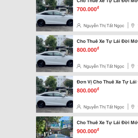
Cho Thuê Xe Tự Lái Đời M
₫
700.000
Nguyễn Thị Tất Ngọc
Cho Thuê Xe Tự Lái Đời M
₫
800.000
Nguyễn Thị Tất Ngọc
Đơn Vị Cho Thuê Xe Tự Lái
₫
800.000
Nguyễn Thị Tất Ngọc
Cho Thuê Xe Tự Lái Đời M
₫
900.000