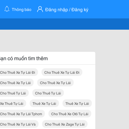
Đăng nhập / Đăng ký
Thông báo
ạn có muốn tìm thêm
Cho Thuê Xe Tự Lái Đi
Cho Thuê Xe Tự Lái Đi
Cho Thuê Xe Tự Lái
Cho Thuê Xe Tự Lái
Cho Thuê Tự Lái
Cho Thuê Tự Lái
Xe Thuê Tự Lái
Thuê Xe Tự Lái
Thuê Xe Tự Lái
Cho Thuê Xe Tự Lái Tphcm
Cho Thuê Xe Otô Tự Lái
Cho Thuê Xe Tự Lái Và
Cho Thuê Xe Zage Tự Lái