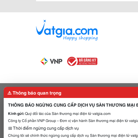
⚠️ Thông báo quan trọng
THÔNG BÁO NGỪNG CUNG CẤP DỊCH VỤ SÀN THƯƠNG MẠI Đ
Kính gửi:
Quý đối tác của Sàn thương mại điện tử vatgia.com
Công ty Cổ phần VNP Group – Đơn vị vận hành Sàn thương mại điện tử vatgia
📅 Thời điểm ngừng cung cấp dịch vụ
Chúng tôi sẽ chính thức ngừng cung cấp dịch vụ Sàn thương mại điện tử vat