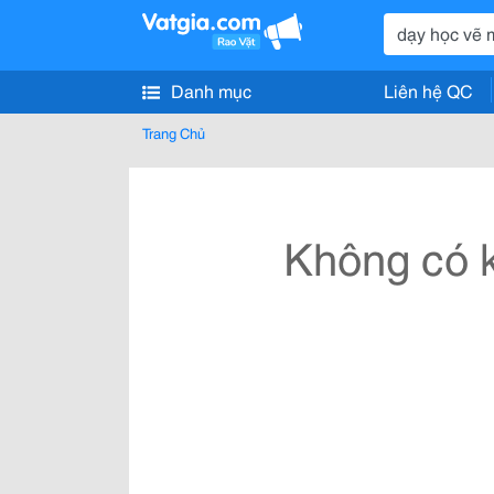
Danh mục
Liên hệ QC
Trang Chủ
Không có k