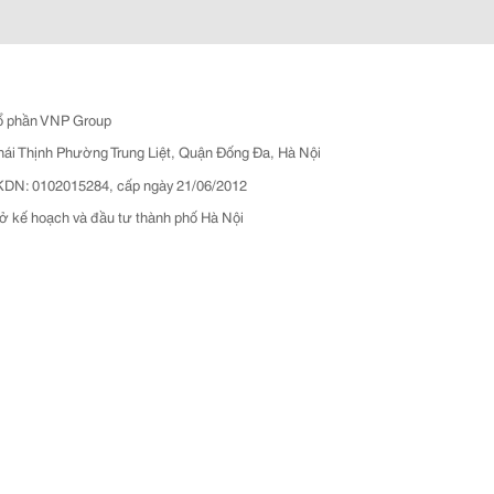
ổ phần VNP Group
hái Thịnh Phường Trung Liệt, Quận Đống Đa, Hà Nội
N: 0102015284, cấp ngày 21/06/2012
ở kế hoạch và đầu tư thành phố Hà Nội