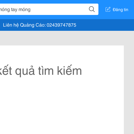
Đăng tin
Liên hệ Quảng Cáo: 02439747875
ết quả tìm kiếm