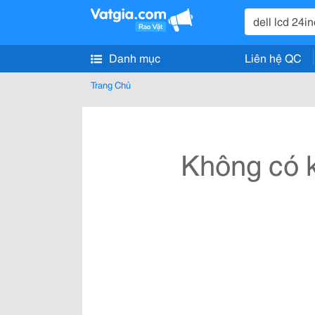
Danh mục
Liên hệ QC
Trang Chủ
Không có k