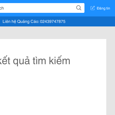
Đăng tin
Liên hệ Quảng Cáo: 02439747875
ết quả tìm kiếm