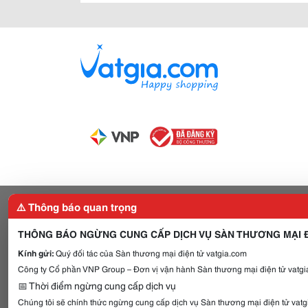
⚠️ Thông báo quan trọng
THÔNG BÁO NGỪNG CUNG CẤP DỊCH VỤ SÀN THƯƠNG MẠI Đ
Kính gửi:
Quý đối tác của Sàn thương mại điện tử vatgia.com
Công ty Cổ phần VNP Group – Đơn vị vận hành Sàn thương mại điện tử vatgia
📅 Thời điểm ngừng cung cấp dịch vụ
Chúng tôi sẽ chính thức ngừng cung cấp dịch vụ Sàn thương mại điện tử vat