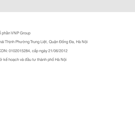
ổ phần VNP Group
hái Thịnh Phường Trung Liệt, Quận Đống Đa, Hà Nội
N: 0102015284, cấp ngày 21/06/2012
ở kế hoạch và đầu tư thành phố Hà Nội