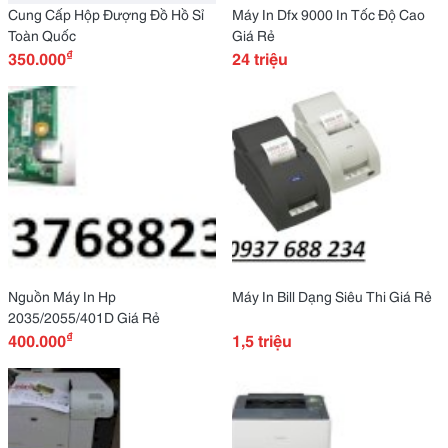
Cung Cấp Hộp Đượng Đồ Hồ Sỉ
Máy In Dfx 9000 In Tốc Độ Cao
Toàn Quốc
Giá Rẻ
₫
350.000
24 triệu
Nguồn Máy In Hp
Máy In Bill Dạng Siêu Thi Giá Rẻ
2035/2055/401D Giá Rẻ
₫
400.000
1,5 triệu