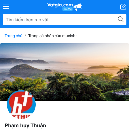
Trang chủ
Trang cá nhân của mucinht
Phạm huy Thuận