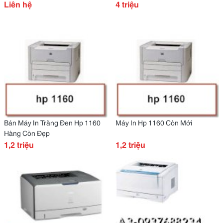
Liên hệ
4 triệu
Bán Máy In Trăng Đen Hp 1160
Máy In Hp 1160 Còn Mới
Hàng Còn Đẹp
1,2 triệu
1,2 triệu