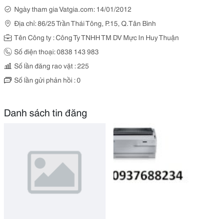
Ngày tham gia Vatgia.com: 14/01/2012
Địa chỉ: 86/25 Trần Thái Tông, P.15, Q.Tân Bình
Tên Công ty : Công Ty TNHH TM DV Mực In Huy Thuận
Số điện thoại: 0838 143 983
Số lần đăng rao vặt : 225
Số lần gửi phản hồi : 0
Danh sách tin đăng