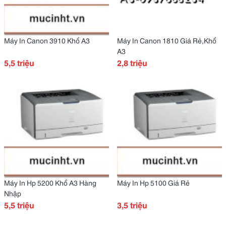
Máy In Canon 3910 Khổ A3
Máy In Canon 1810 Giá Rẻ,Khổ
A3
5,5 triệu
2,8 triệu
Máy In Hp 5200 Khổ A3 Hàng
Máy In Hp 5100 Giá Rẻ
Nhập
5,5 triệu
3,5 triệu