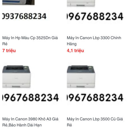
Máy In Hp Màu Cp 3525Dn Giá
Máy In Canon Lbp 3300 Chính
Rẻ
Hãng
7 triệu
4,1 triệu
Máy In Canon 3980 Khô A3 Giá
Máy In Canon Lbp 3500 Cũ Giá
Rẻ,Bảo Hành Dài Hạn
Rẻ