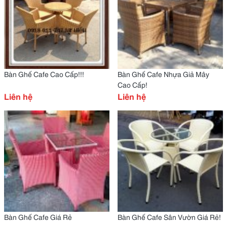
Bàn Ghế Cafe Cao Cấp!!!
Bàn Ghế Cafe Nhựa Giả Mây
Cao Cấp!
Liên hệ
Liên hệ
Bàn Ghế Cafe Giá Rẻ
Bàn Ghế Cafe Sân Vườn Giá Rẻ!