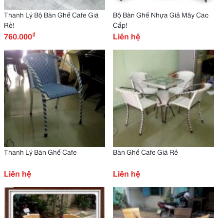
Thanh Lý Bộ Bàn Ghế Cafe Giá
Bộ Bàn Ghế Nhựa Giả Mây Cao
Rẻ!
Cấp!
₫
760.000
Liên hệ
Thanh Lý Bàn Ghế Cafe
Bàn Ghế Cafe Giá Rẻ
Liên hệ
Liên hệ