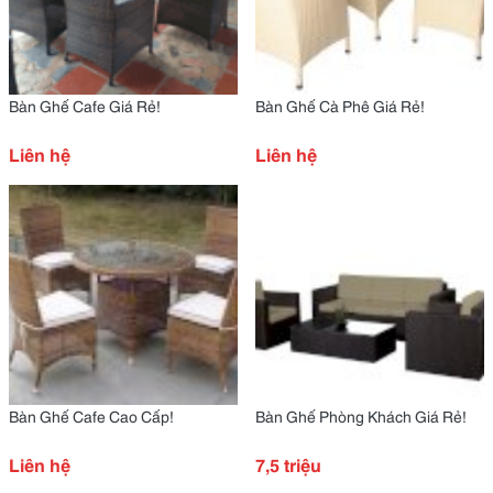
Bàn Ghế Cafe Giá Rẻ!
Bàn Ghế Cà Phê Giá Rẻ!
Liên hệ
Liên hệ
Bàn Ghế Cafe Cao Cấp!
Bàn Ghế Phòng Khách Giá Rẻ!
Liên hệ
7,5 triệu