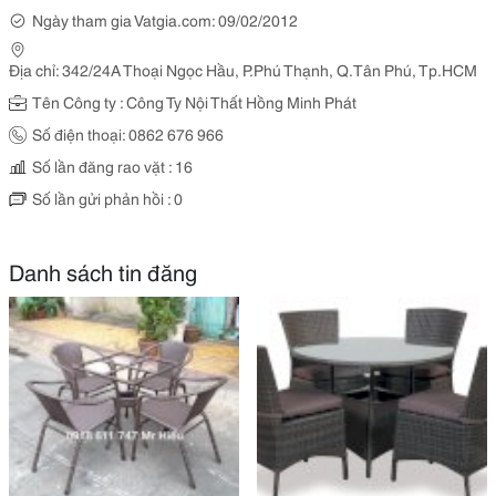
Ngày tham gia Vatgia.com: 09/02/2012
Địa chỉ: 342/24A Thoại Ngọc Hầu, P.Phú Thạnh, Q.Tân Phú, Tp.HCM
Tên Công ty : Công Ty Nội Thất Hồng Minh Phát
Số điện thoại: 0862 676 966
Số lần đăng rao vặt : 16
Số lần gửi phản hồi : 0
Danh sách tin đăng