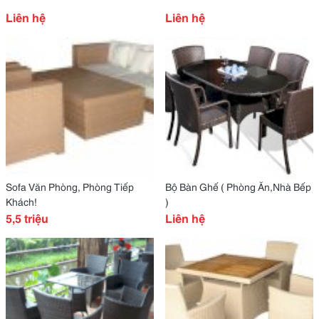
Liên hệ
Liên hệ
Sofa Văn Phòng, Phòng Tiếp
Bộ Bàn Ghế ( Phòng Ăn,Nhà Bếp
Khách!
)
5,5 triệu
Liên hệ