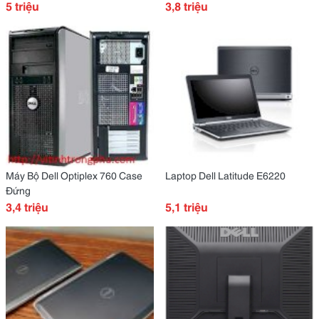
5 triệu
3,8 triệu
Máy Bộ Dell Optiplex 760 Case
Laptop Dell Latitude E6220
Đứng
3,4 triệu
5,1 triệu