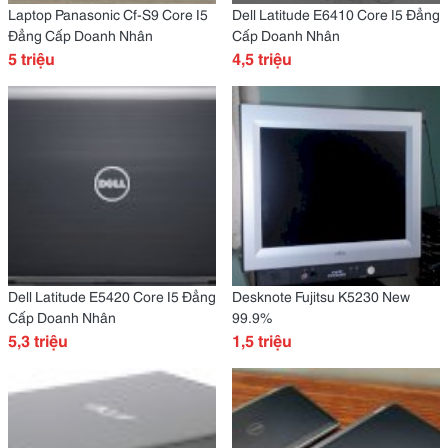
Laptop Panasonic Cf-S9 Core I5
Dell Latitude E6410 Core I5 Đẳng
Đẳng Cấp Doanh Nhân
Cấp Doanh Nhân
5 triệu
4,5 triệu
Dell Latitude E5420 Core I5 Đẳng
Desknote Fujitsu K5230 New
Cấp Doanh Nhân
99.9%
5,3 triệu
1,5 triệu