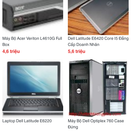
Máy Bộ Acer Veriton L4610G Full
Dell Latitude E6420 Core I5 Đẳng
Box
Cấp Doanh Nhân
4,6 triệu
5,6 triệu
Laptop Dell Latitude E6220
Máy Bộ Dell Optiplex 760 Case
Đứng