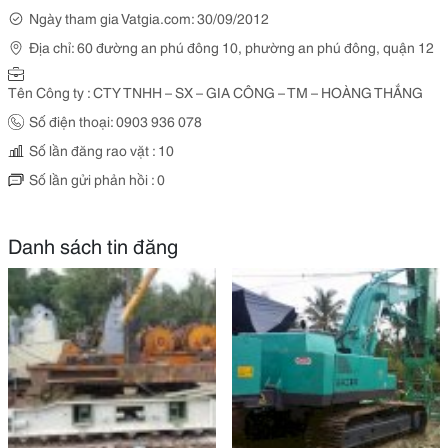
Ngày tham gia Vatgia.com: 30/09/2012
Địa chỉ: 60 đường an phú đông 10, phường an phú đông, quận 12
Tên Công ty : CTY TNHH – SX – GIA CÔNG – TM – HOÀNG THẮNG
Số điện thoại: 0903 936 078
Số lần đăng rao vặt : 10
Số lần gửi phản hồi : 0
Danh sách tin đăng