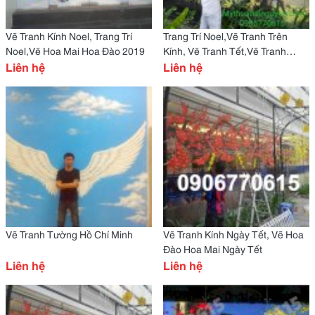
Vẽ Tranh Kính Noel, Trang Trí
Trang Trí Noel,Vẽ Tranh Trên
Noel,Vẽ Hoa Mai Hoa Đào 2019
Kính, Vẽ Tranh Tết,Vẽ Tranh
Liên hệ
Noel,Vẽ Tranh Kính Văn Phòng,
Liên hệ
Trang Trí Tết
Vẽ Tranh Tường Hồ Chí Minh
Vẽ Tranh Kính Ngày Tết, Vẽ Hoa
Đào Hoa Mai Ngày Tết
Liên hệ
Liên hệ