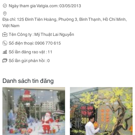
Ngày tham gia Vatgia.com: 03/05/2013
Địa chỉ: 125 Đinh Tiên Hoàng, Phường 3, Bình Thạnh, Hồ Chí Minh,
Việt Nam
Tên Công ty : Mỹ Thuật Lai Nguyễn
Số điện thoại: 0906 770 615
Số lần đăng rao vặt : 11
Số lần gửi phản hồi : 0
Danh sách tin đăng