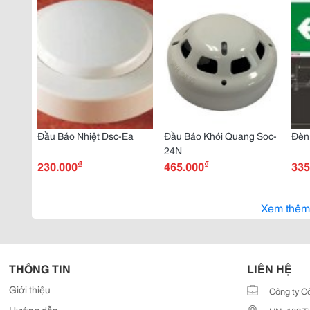
Đầu Báo Nhiệt Dsc-Ea
Đầu Báo Khói Quang Soc-
Đèn 
24N
₫
₫
230.000
465.000
335
Xem thêm
THÔNG TIN
LIÊN HỆ
Giới thiệu
Công ty C