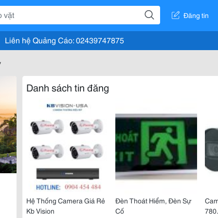
Đăng tin
Liên hệ Quảng Cáo: 02439747875
y
Danh sách tin đăng
Hệ Thống Camera Giá Rẻ
Đèn Thoát Hiểm, Đèn Sự
Cam
Kb Vision
Cố
780