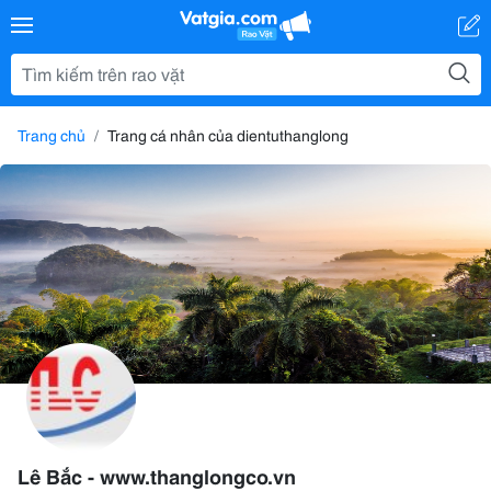
Trang chủ
Trang cá nhân của dientuthanglong
Lê Bắc - www.thanglongco.vn