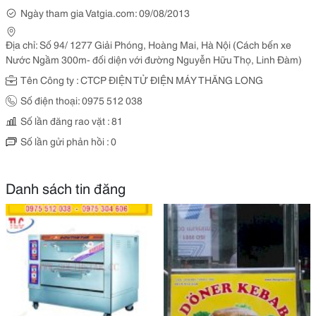
Ngày tham gia Vatgia.com: 09/08/2013
Địa chỉ: Số 94/ 1277 Giải Phóng, Hoàng Mai, Hà Nội (Cách bến xe
Nước Ngầm 300m- đối diện với đường Nguyễn Hữu Thọ, Linh Đàm)
Tên Công ty : CTCP ĐIỆN TỬ ĐIỆN MÁY THĂNG LONG
Số điện thoại: 0975 512 038
Số lần đăng rao vặt : 81
Số lần gửi phản hồi : 0
Danh sách tin đăng