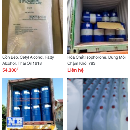
Cồn Béo, Cetyl Alcohol, Fatty
Hóa Chất Isophorone, Dung Môi
Alcohol, Thai Oil 1618
Chậm Khô, 783
₫
54.300
Liên hệ