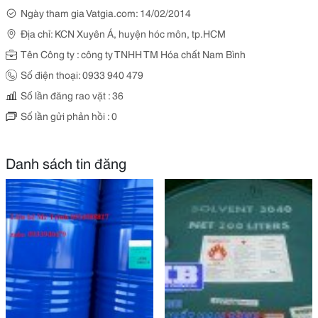
Ngày tham gia Vatgia.com: 14/02/2014
Địa chỉ: KCN Xuyên Á, huyện hóc môn, tp.HCM
Tên Công ty : công ty TNHH TM Hóa chất Nam Bình
Số điện thoại: 0933 940 479
Số lần đăng rao vặt : 36
Số lần gửi phản hồi : 0
Danh sách tin đăng