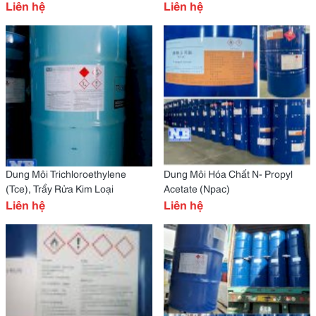
Liên hệ
Liên hệ
Dung Môi Trichloroethylene
Dung Môi Hóa Chất N- Propyl
(Tce), Trẩy Rửa Kim Loại
Acetate (Npac)
Liên hệ
Liên hệ