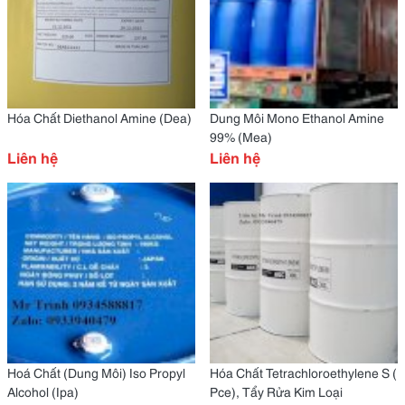
Hóa Chất Diethanol Amine (Dea)
Dung Môi Mono Ethanol Amine
99% (Mea)
Liên hệ
Liên hệ
Hoá Chất (Dung Môi) Iso Propyl
Hóa Chất Tetrachloroethylene S (
Alcohol (Ipa)
Pce), Tẩy Rửa Kim Loại