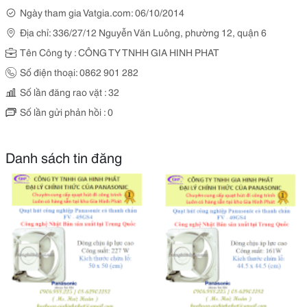
Ngày tham gia Vatgia.com: 06/10/2014
Địa chỉ: 336/27/12 Nguyễn Văn Luông, phường 12, quận 6
Tên Công ty : CÔNG TY TNHH GIA HINH PHAT
Số điện thoại: 0862 901 282
Số lần đăng rao vặt : 32
Số lần gửi phản hồi : 0
Danh sách tin đăng