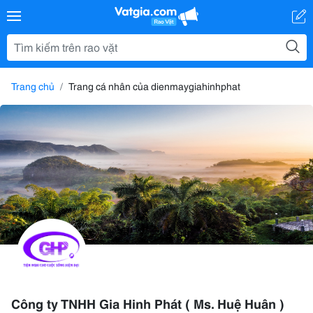
Trang chủ
Trang cá nhân của dienmaygiahinhphat
Công ty TNHH Gia Hinh Phát ( Ms. Huệ Huân )