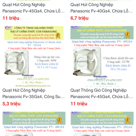
Quạt Hút Công Nghiệp
Quạt Hút Công Nghiệp
Panasonic Fv-45Gs4, Chừa Lỗ
Panasonic Fv-40Gs4, Chừa Lỗ
Tường 50 X 50 Cm
11 triệu
Tường 44.5 X 44.5
6,7 triệu
Quạt Hút Công Nghiệp
Quạt Thông Gió Công Nghiệp
Panasonic Fv-35Gs4, Công Suất
Panasonic Fv-45Gs4, Chừa Lỗ
88W
5,3 triệu
Tường 50 X 50Cm
11 triệu