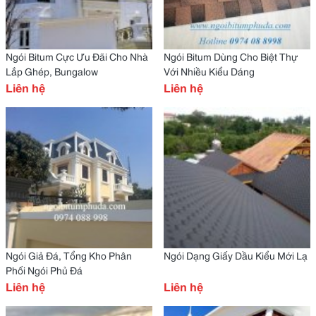
Ngói Bitum Cực Ưu Đãi Cho Nhà
Ngói Bitum Dùng Cho Biệt Thự
Lắp Ghép, Bungalow
Với Nhiều Kiểu Dáng
Liên hệ
Liên hệ
Ngói Giả Đá, Tổng Kho Phân
Ngói Dạng Giấy Dầu Kiểu Mới Lạ
Phối Ngói Phủ Đá
Liên hệ
Liên hệ