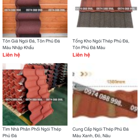
Tôn Giả Ngói Đá, Tôn Phủ Đá
Tổng Kho Ngói Thép Phủ Đá,
Màu Nhập Khẩu
Tôn Phủ Đá Màu
Liên hệ
Liên hệ
Tìm Nhà Phân Phối Ngói Thép
Cung Cấp Ngói Thép Phủ Đá
Phủ Đá
Màu Xanh, Đỏ, Nâu