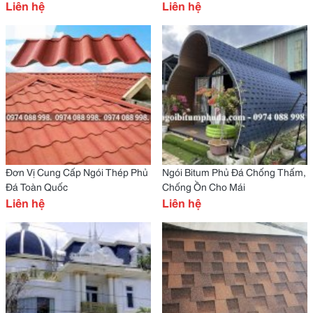
Liên hệ
Liên hệ
Đơn Vị Cung Cấp Ngói Thép Phủ
Ngói Bitum Phủ Đá Chống Thấm,
Đá Toàn Quốc
Chống Ồn Cho Mái
Liên hệ
Liên hệ