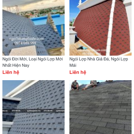
Ngói Đời Mới, Loại Ngói Lợp Mới
Ngói Lợp Nhà Giả Đá, Ngói Lợp
Nhất Hiện Nay
Mái
Liên hệ
Liên hệ