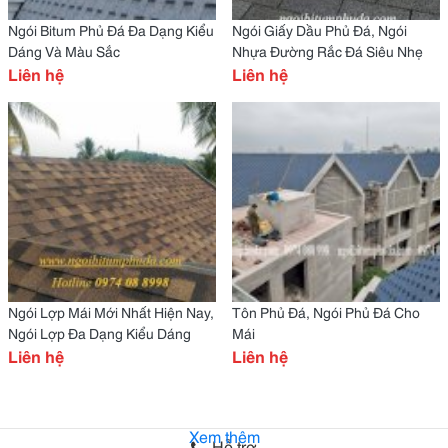
Ngói Bitum Phủ Đá Đa Dạng Kiểu
Ngói Giấy Dầu Phủ Đá, Ngói
Dáng Và Màu Sắc
Nhựa Đường Rắc Đá Siêu Nhẹ
Liên hệ
Liên hệ
Ngói Lợp Mái Mới Nhất Hiện Nay,
Tôn Phủ Đá, Ngói Phủ Đá Cho
Ngói Lợp Đa Dạng Kiểu Dáng
Mái
Liên hệ
Liên hệ
Xem thêm
Hỗ trợ