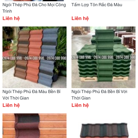
Ngói Thép Phủ Đá Cho Mọi Công
Tấm Lợp Tôn Rắc Đá Màu
Trình
Liên hệ
Liên hệ
Ngói Thép Phủ Đá Màu Bền Bỉ
Ngói Thép Phủ Đá Bền Bỉ Với
Với Thời Gian
Thời Gian
Liên hệ
Liên hệ