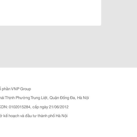
ổ phần VNP Group
hái Thịnh Phường Trung Liệt, Quận Đống Đa, Hà Nội
N: 0102015284, cấp ngày 21/06/2012
ở kế hoạch và đầu tư thành phố Hà Nội