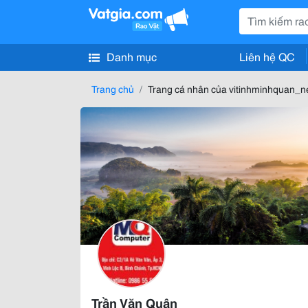
Danh mục
Liên hệ QC
Trang chủ
Trang cá nhân của vitinhminhquan_n
Trần Văn Quân