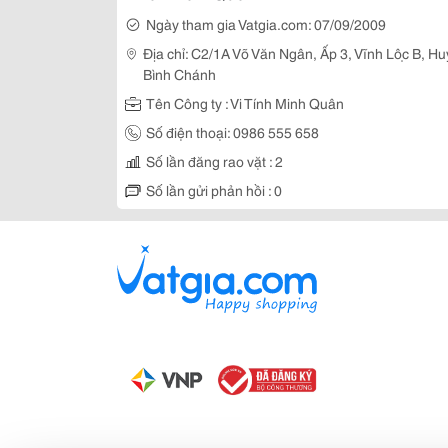
Ngày tham gia Vatgia.com: 07/09/2009
Địa chỉ: C2/1A Võ Văn Ngân, Ấp 3, Vĩnh Lộc B, Hu
Bình Chánh
Tên Công ty : Vi Tính Minh Quân
Số điện thoại: 0986 555 658
Số lần đăng rao vặt : 2
Số lần gửi phản hồi : 0