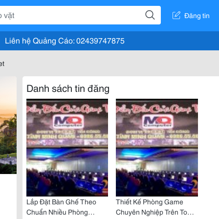
Đăng tin
Liên hệ Quảng Cáo: 02439747875
et
Danh sách tin đăng
Lắp Đặt Bàn Ghế Theo
Thiết Kế Phòng Game
Chuẩn Nhiều Phòng
Chuyên Nghiệp Trên Toàn