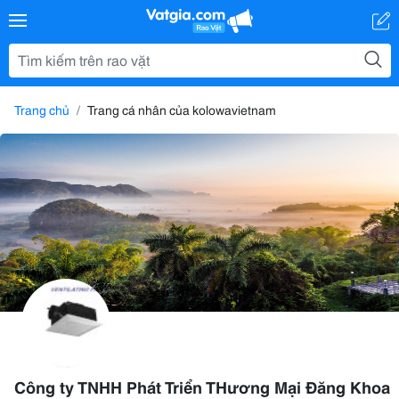
Trang chủ
Trang cá nhân của kolowavietnam
Công ty TNHH Phát Triển THương Mại Đăng Khoa