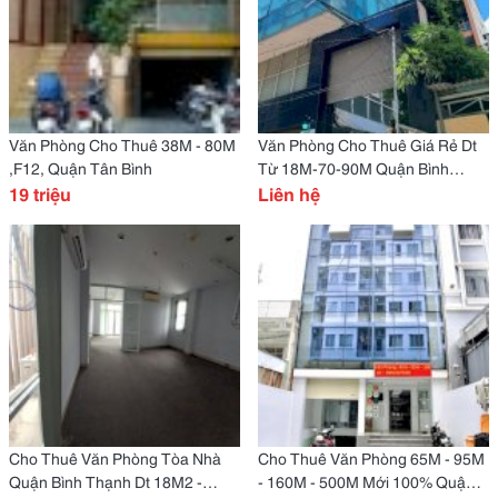
Văn Phòng Cho Thuê 38M - 80M
Văn Phòng Cho Thuê Giá Rẻ Dt
,F12, Quận Tân Bình
Từ 18M-70-90M Quận Bình
19 triệu
Thạnh.
Liên hệ
Cho Thuê Văn Phòng Tòa Nhà
Cho Thuê Văn Phòng 65M - 95M
Quận Bình Thạnh Dt 18M2 -
- 160M - 500M Mới 100% Quận