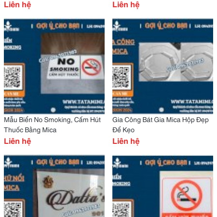
Liên hệ
Liên hệ
Mẫu Biển No Smoking, Cấm Hút
Gia Công Bát Gia Mica Hộp Đẹp
Thuốc Bằng Mica
Để Kẹo
Liên hệ
Liên hệ