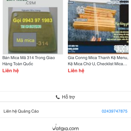
Bán Mica Mã 314 Trong Giao
Gia Conng Mica Thanh Kệ Menu,
Hàng Toàn Quốc
Kệ Mica Chữ U, Checklist Mica
Liên hệ
A4
Liên hệ
Hỗ trợ
Liên hệ Quảng Cáo
02439747875