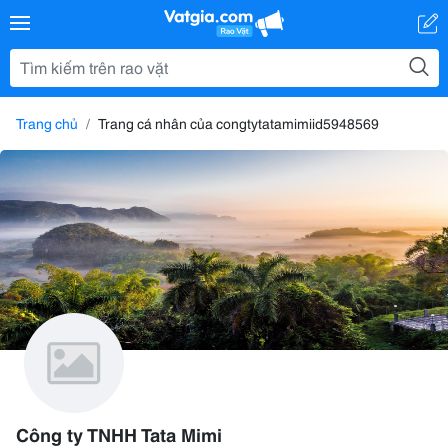
Trang chủ
Trang cá nhân của congtytatamimiid5948569
Công ty TNHH Tata Mimi