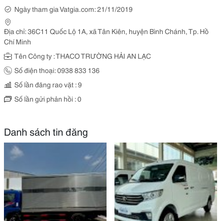
Ngày tham gia Vatgia.com: 21/11/2019
Địa chỉ: 36C11 Quốc Lộ 1A, xã Tân Kiên, huyện Bình Chánh, Tp. Hồ
Chí Minh
Tên Công ty : THACO TRƯỜNG HẢI AN LẠC
Số điện thoại: 0938 833 136
Số lần đăng rao vặt : 9
Số lần gửi phản hồi : 0
Danh sách tin đăng