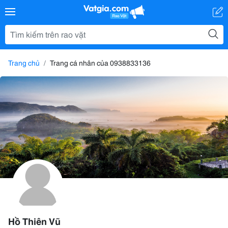
Trang chủ
Trang cá nhân của 0938833136
Hồ Thiên Vũ