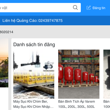
Đăng tin
Liên hệ Quảng Cáo: 02439747875
d8020214
Danh sách tin đăng
Máy Sục Khí Chìm Ber,
Bán Bình Tích Áp Varem
Bán
Máy Sục Khí Chìm Nhập
100L, 200L, 300L, 500L
100