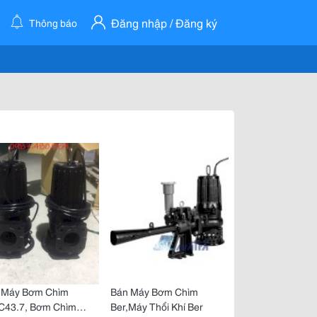
Đăng nhập / Đăng ký
Thông báo
 Máy Bơm Chìm
Bán Máy Bơm Chìm
C43.7, Bơm Chìm
Ber,Máy Thổi Khí Ber