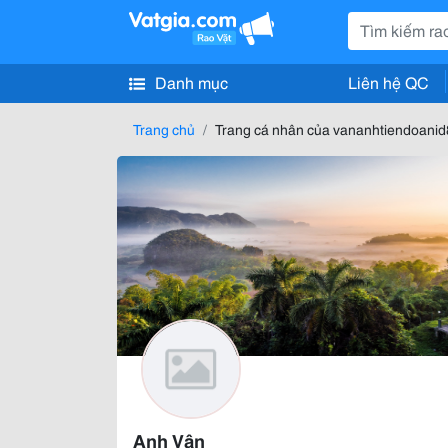
Danh mục
Liên hệ QC
Trang chủ
Trang cá nhân của vananhtiendoani
Anh Vân