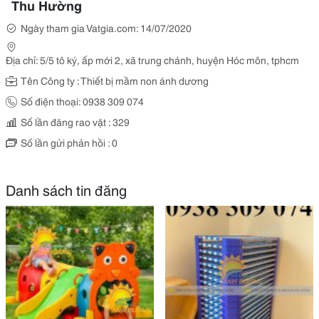
Thu Hường
Ngày tham gia Vatgia.com: 14/07/2020
Địa chỉ: 5/5 tô ký, ấp mới 2, xã trung chánh, huyện Hóc môn, tphcm
Tên Công ty : Thiết bị mầm non ánh dương
Số điện thoại: 0938 309 074
Số lần đăng rao vặt : 329
Số lần gửi phản hồi : 0
Danh sách tin đăng