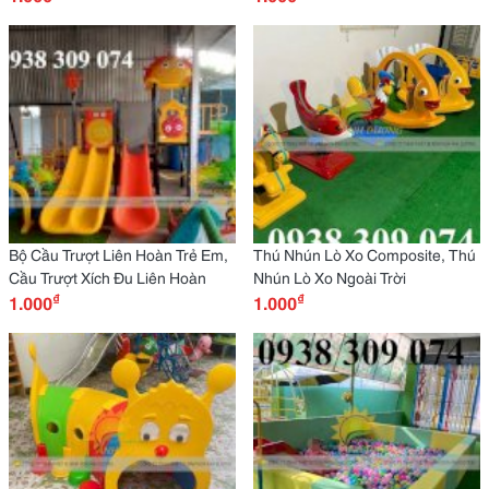
Bộ Cầu Trượt Liên Hoàn Trẻ Em,
Thú Nhún Lò Xo Composite, Thú
Cầu Trượt Xích Đu Liên Hoàn
Nhún Lò Xo Ngoài Trời
₫
₫
1.000
1.000