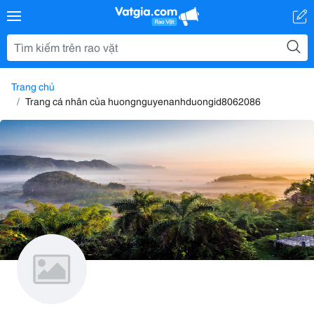
Trang chủ
Trang cá nhân của huongnguyenanhduongid8062086