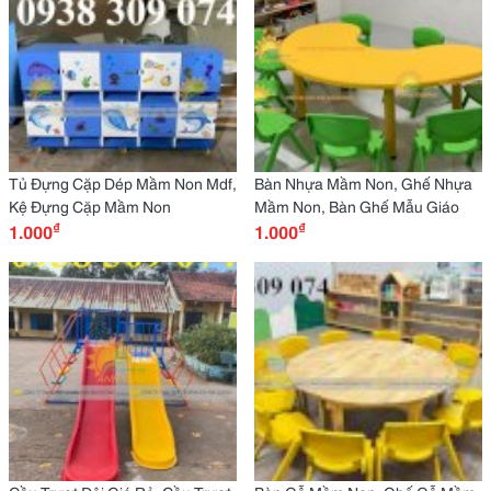
Tủ Đựng Cặp Dép Mầm Non Mdf,
Bàn Nhựa Mầm Non, Ghế Nhựa
Kệ Đựng Cặp Mầm Non
Mầm Non, Bàn Ghế Mẫu Giáo
₫
₫
1.000
1.000