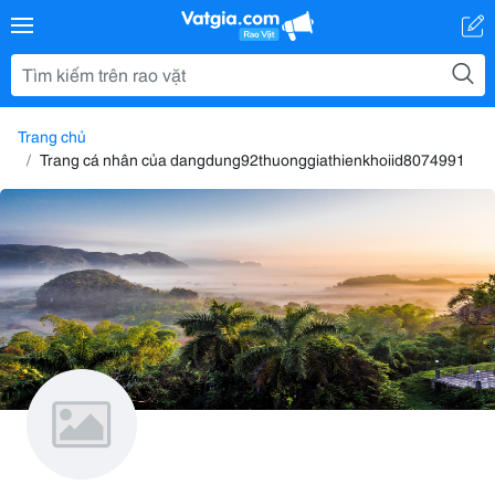
Trang chủ
Trang cá nhân của dangdung92thuonggiathienkhoiid8074991