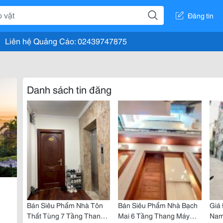
Đăng tin
Liên hệ Quảng Cáo: 02439747875
Danh sách tin đăng
Bán Siêu Phẩm Nhà Tôn
Bán Siêu Phẩm Nhà Bạch
Giá 
Thất Tùng 7 Tầng Thang
Mai 6 Tầng Thang Máy
Nam