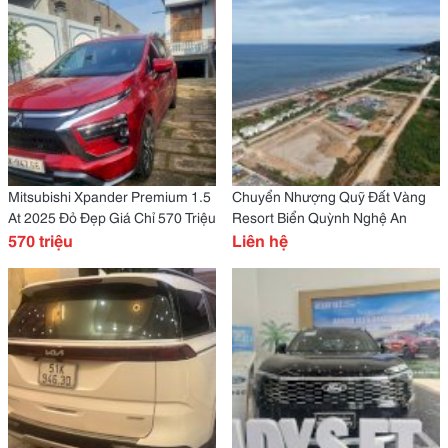
Mitsubishi Xpander Premium 1.5
Chuyển Nhượng Quỹ Đất Vàng
At 2025 Đỏ Đẹp Giá Chỉ 570 Triệu
Resort Biển Quỳnh Nghệ An
570 triệu
Liên hệ