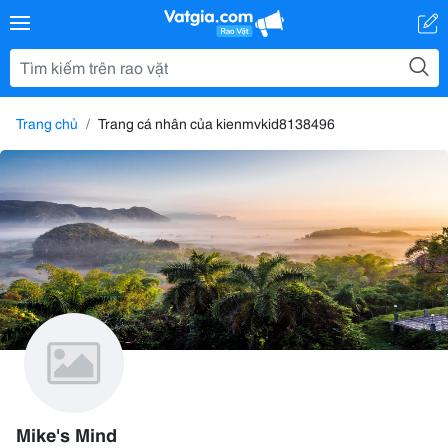
Trang chủ
Trang cá nhân của kienmvkid8138496
Mike's Mind